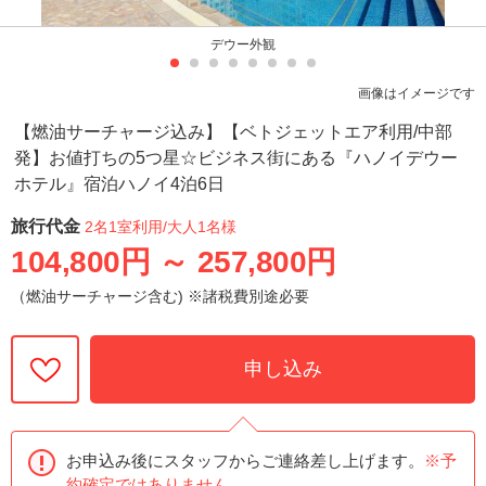
デウー外観
画像はイメージです
【燃油サーチャージ込み】【ベトジェットエア利用/中部
発】お値打ちの5つ星☆ビジネス街にある『ハノイデウー
ホテル』宿泊ハノイ4泊6日
旅行代金
2名1室利用
/大人1名様
104,800円
～
257,800円
（燃油サーチャージ含む) ※諸税費別途必要
申し込み
お申込み後にスタッフからご連絡差し上げます。
※予
約確定ではありません