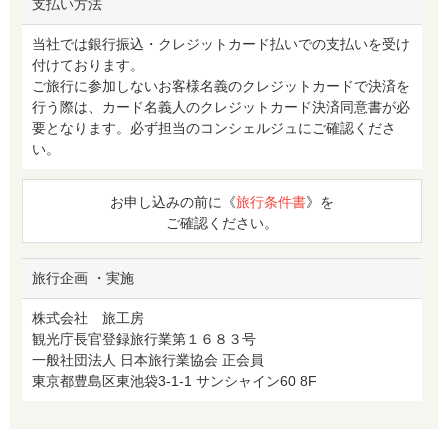
支払い方法
当社では銀行振込・クレジットカード払いでの支払いを受け
付けております。
ご旅行に参加しないお客様名義のクレジットカードで決済を
行う際は、カード名義人のクレジットカード決済同意書が必
要となります。必ず担当のコンシェルジュにご確認くださ
い。
お申し込みの前に《
旅行条件書
》を
ご確認ください。
旅行企画 ・実施
株式会社 旅工房
観光庁長官登録旅行業第１６８３号
一般社団法人 日本旅行業協会 正会員
東京都豊島区東池袋3-1-1 サンシャイン60 8F