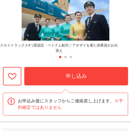
スカイトラックス4つ星認定・ベトナム航空／アオザイを着た添乗員がお出
迎え
申し込み
お申込み後にスタッフからご連絡差し上げます。
※予
約確定ではありません