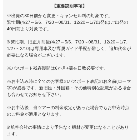
【重要説明事項】
※出発の30日前から変更・キャンセル料の対象です。
繁忙期(4/27～5/6、7/20～08/31、12/20～1/7出発)はご出発の
40日前より対象です。
※繁忙期、旧正月前後(4/27～5/6、7/20～08/31、12/20～1/7、
1/27～2/10)は専用車及び専属ガイド手配が難しく、追加代金が
必要になる場合がございます。
※パスポート残存期間は6か月+滞在日数必要です。
※お申込み時に全てのお客様のパスポート表記のお名前(ローマ
字)が必要です。新旧姓・外国籍・その他特別な記載がある場合
も合わせてお知らせ下さい。
※お申込後、当ツアーの料金改定があった場合でもお申込時点
のご料金が適用となります。
※航空会社の事情により予告なく機材が変更になることがあり
ます。