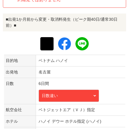
■出発1か月前から変更・取消料発生（ピーク期40日/通常30日
前）■
目的地
ベトナム ハノイ
出発地
名古屋
日数
6日間
日数違い
航空会社
ベトジェットエア（ＶＪ）指定
ホテル
ハノイ デウー ホテル指定 (ハノイ)