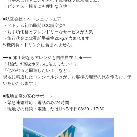
・ビジネス・観光にも便利な立地
■航空会社：ベトジェットエア
・ベトナム初の民間LCC航空会社
・お手頃価格とフレンドリーなサービスが人気
・旅行代金には受託手荷物20kgが含まれます
※機内食・ドリンクは含まれません。
━━★ 旅工房ならアレンジも自由自在！ ★━━
「1泊だけ高級ホテルに泊まりたい！」
「他の都市と周遊したい！」など…
現地に精通したコンシェルジュが、お客様の理想の旅を作るお手伝
いをいたします！
■現地支店の安心サポート
・緊急連絡対応：電話のみ/24時間
・現地での相談：電話またはLINE/平日08:30～17:30