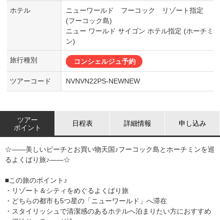
ホテル
ニューワールド フーコック リゾート指定
(フーコック島)
ニュー ワールド サイゴン ホテル指定 (ホーチミ
ン)
旅行種別
コンシェルジュ予約
ツアーコード
NVNVN22PS-NEWNEW
ツアー
日程表
詳細情報
申し込み
ポイント
☆――美しいビーチとお買い物天国♪フーコック島とホーチミンを巡
るよくばり旅♪――☆
■この旅のポイント♪
・リゾート＆シティをめぐるよくばり旅
・どちらの都市も5つ星の「ニューワールド」へ滞在
・スタイリッシュで清潔感のあるホテルへ泊まりたい方におすすめ