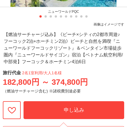
ニューワールドPQC
画像はイメージです
【燃油サーチャージ込み】《ビーチ×シティの2都市周遊♪
フーコック2泊+ホーチミン2泊》ビーチと自然を満喫『ニ
ューワールドフーコックリゾート』＆ベンタイン市場徒歩
圏内『ニューワールドサイゴン』宿泊【ベトナム航空利用/
中部発】フーコック＆ホーチミン4泊6日
旅行代金
2名1室利用
/大人1名様
182,800円
～
374,800円
（燃油サーチャージ含む) ※諸税費別途必要
申し込み