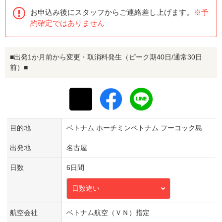
お申込み後にスタッフからご連絡差し上げます。
※予
約確定ではありません
■出発1か月前から変更・取消料発生（ピーク期40日/通常30日
前）■
目的地
ベトナム ホーチミンベトナム フーコック島
出発地
名古屋
日数
6日間
日数違い
航空会社
ベトナム航空（ＶＮ）指定