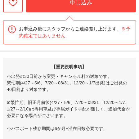
申し込み
お申込み後にスタッフからご連絡差し上げます。
※予
約確定ではありません
【重要説明事項】
※出発の30日前から変更・キャンセル料の対象です。
繁忙期(4/27～5/6、7/20～08/31、12/20～1/7出発)はご出発の
40日前より対象です。
※繁忙期、旧正月前後(4/27～5/6、7/20～08/31、12/20～1/7、
1/27～2/10)は専用車及び専属ガイド手配が難しく、追加代金が
必要になる場合がございます。
※パスポート残存期間は6か月+滞在日数必要です。