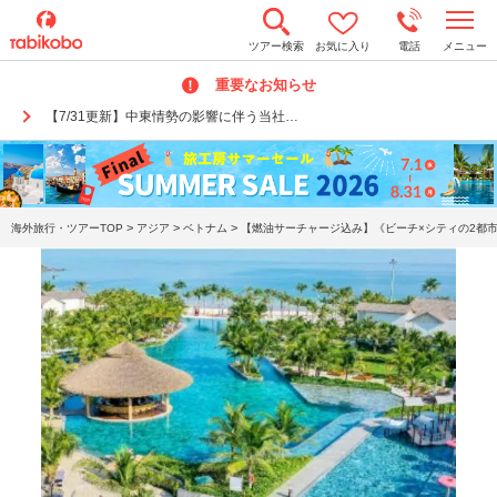
t
ツアー検索
お気に入り
電話
メニュー
o
g
重要なお知らせ
g
l
【7/31更新】中東情勢の影響に伴う当社…
e
n
a
v
i
g
a
>
>
>
海外旅行・ツアーTOP
アジア
ベトナム
【燃油サーチャージ込み】《ビーチ×シティの2都市
t
i
o
n