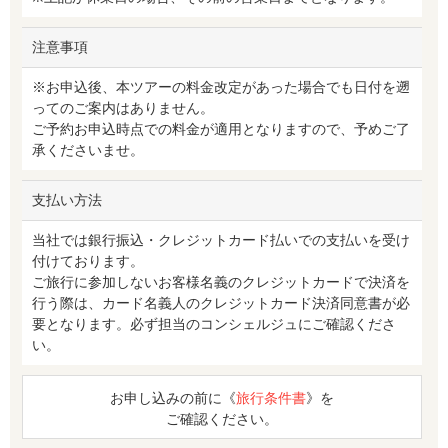
注意事項
※お申込後、本ツアーの料金改定があった場合でも日付を遡
ってのご案内はありません。
ご予約お申込時点での料金が適用となりますので、予めご了
承くださいませ。
支払い方法
当社では銀行振込・クレジットカード払いでの支払いを受け
付けております。
ご旅行に参加しないお客様名義のクレジットカードで決済を
行う際は、カード名義人のクレジットカード決済同意書が必
要となります。必ず担当のコンシェルジュにご確認くださ
い。
お申し込みの前に《
旅行条件書
》を
ご確認ください。