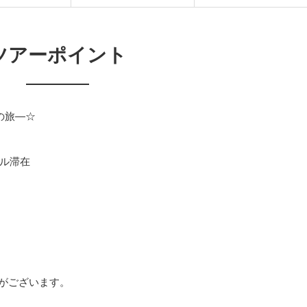
ツアーポイント
の旅―☆
ル滞在
がございます。