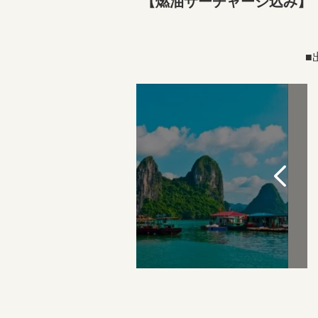
【燃油サーチャージ込み】
■