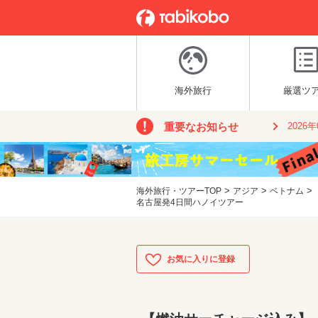
海外旅行
厳選ツ
重要なお知らせ
2026
>
>
>
海外旅行・ツアーTOP
アジア
ベトナム
名古屋発4日間ハノイツアー