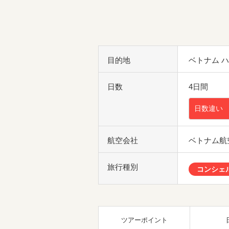
目的地
ベトナム 
日数
4日間
日数違い
航空会社
ベトナム航
旅行種別
コンシェ
ツアーポイント