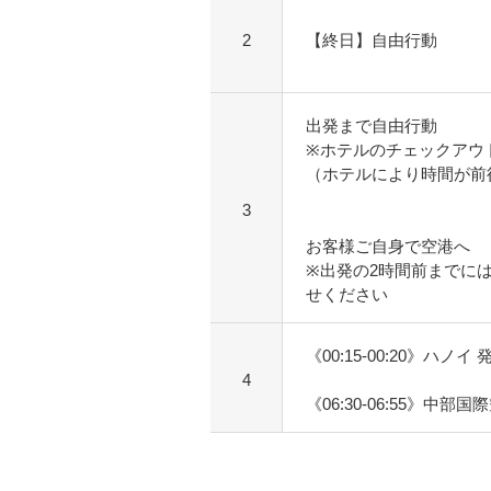
2
【終日】自由行動
出発まで自由行動
※ホテルのチェックアウ
（ホテルにより時間が前
3
お客様ご自身で空港へ
※出発の2時間前までに
せください
《00:15-00:20》ハノイ 
4
《06:30-06:55》中部