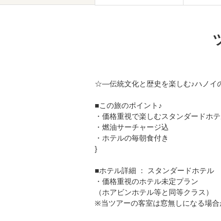
☆―伝統文化と歴史を楽しむ♪ハノイ
■この旅のポイント♪
・価格重視で楽しむスタンダードホテ
・燃油サーチャージ込
・ホテルの毎朝食付き
}
■ホテル詳細 ： スタンダードホテル
・価格重視のホテル未定プラン
（ホアビンホテル等と同等クラス）
※当ツアーの客室は窓無しになる場合