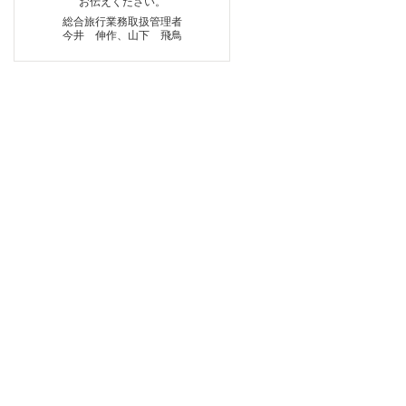
お伝えください。
総合旅行業務取扱管理者
今井 伸作、山下 飛鳥