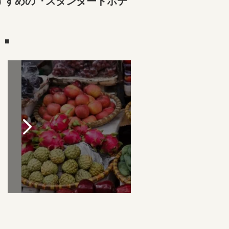
すすめの『スタンダードホテ
）■