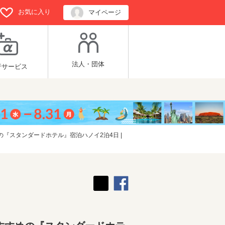
お気に入り
マイページ
法人・団体
行サービス
『スタンダードホテル』宿泊ハノイ2泊4日 |