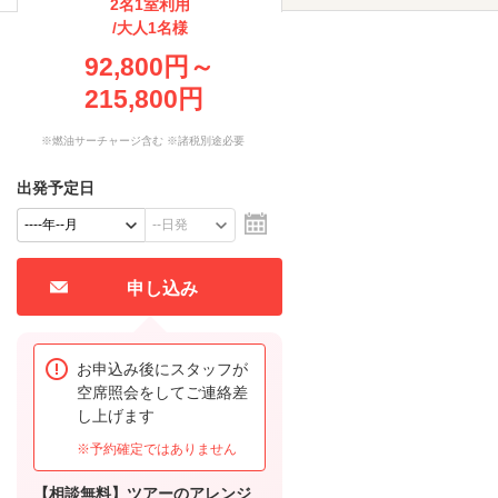
2名1室利用
/大人1名様
92,800円～
215,800円
※燃油サーチャージ含む ※諸税別途必要
出発予定日
申し込み
お申込み後にスタッフが
空席照会をしてご連絡差
し上げます
※予約確定ではありません
【相談無料】ツアーのアレンジ