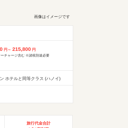
画像はイメージです
0
215,800
円～
円
サーチャージ含む ※諸税別途必要
ン ホテルと同等クラス (ハノイ)
旅行代金合計