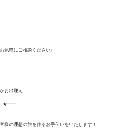
お気軽にご相談ください♪
がお出迎え
 ★━━
」
客様の理想の旅を作るお手伝いをいたします！