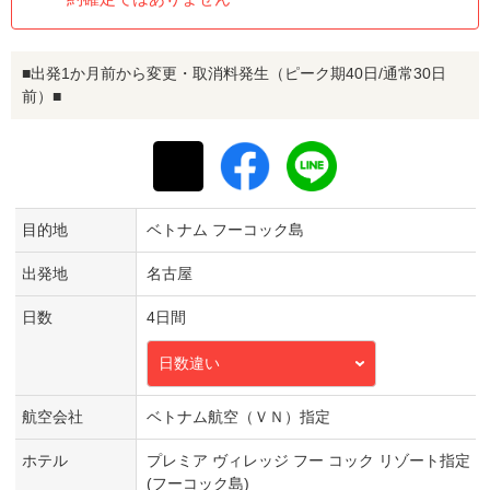
■出発1か月前から変更・取消料発生（ピーク期40日/通常30日
前）■
目的地
ベトナム フーコック島
出発地
名古屋
日数
4日間
日数違い
航空会社
ベトナム航空（ＶＮ）指定
ホテル
プレミア ヴィレッジ フー コック リゾート指定
(フーコック島)