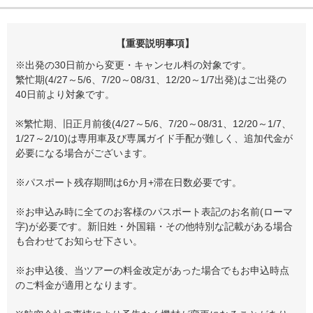
【重要説明事項】
※出発の30日前から変更・キャンセル料の対象です。
繁忙期(4/27～5/6、7/20～08/31、12/20～1/7出発)はご出発の
40日前より対象です。
※繁忙期、旧正月前後(4/27～5/6、7/20～08/31、12/20～1/7、
1/27～2/10)は専用車及び専属ガイド手配が難しく、追加代金が
必要になる場合がございます。
※パスポート残存期間は6か月+滞在日数必要です。
※お申込み時に全てのお客様のパスポート表記のお名前(ローマ
字)が必要です。新旧姓・外国籍・その他特別な記載がある場合
も合わせてお知らせ下さい。
※お申込後、当ツアーの料金改定があった場合でもお申込時点
のご料金が適用となります。