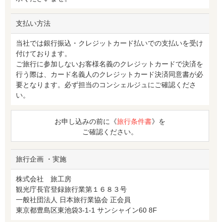
支払い方法
当社では銀行振込・クレジットカード払いでの支払いを受け
付けております。
ご旅行に参加しないお客様名義のクレジットカードで決済を
行う際は、カード名義人のクレジットカード決済同意書が必
要となります。必ず担当のコンシェルジュにご確認くださ
い。
お申し込みの前に《
旅行条件書
》を
ご確認ください。
旅行企画 ・実施
株式会社 旅工房
観光庁長官登録旅行業第１６８３号
一般社団法人 日本旅行業協会 正会員
東京都豊島区東池袋3-1-1 サンシャイン60 8F