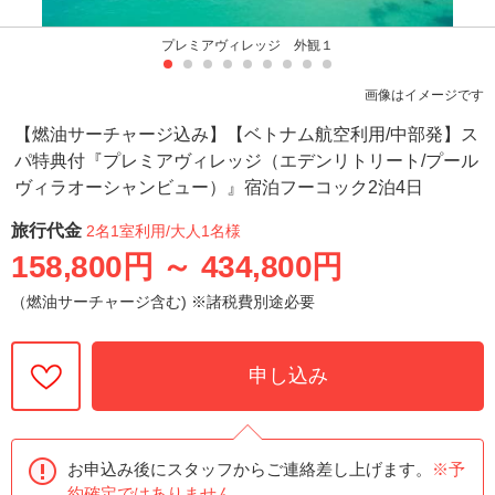
プレミアヴィレッジ 外観１
画像はイメージです
【燃油サーチャージ込み】【ベトナム航空利用/中部発】ス
パ特典付『プレミアヴィレッジ（エデンリトリート/プール
ヴィラオーシャンビュー）』宿泊フーコック2泊4日
旅行代金
2名1室利用
/大人1名様
158,800円
～
434,800円
（燃油サーチャージ含む) ※諸税費別途必要
申し込み
お申込み後にスタッフからご連絡差し上げます。
※予
約確定ではありません