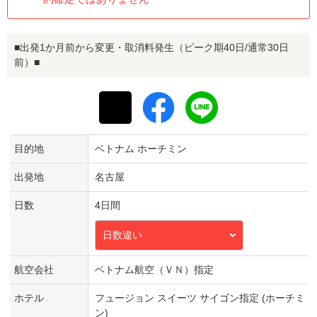
■出発1か月前から変更・取消料発生（ピーク期40日/通常30日
前）■
目的地
ベトナム ホーチミン
出発地
名古屋
日数
4日間
日数違い
航空会社
ベトナム航空（ＶＮ）指定
ホテル
フュージョン スイーツ サイゴン指定 (ホーチミ
ン)