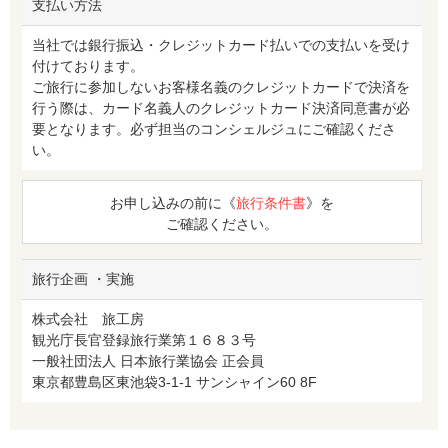
支払い方法
当社では銀行振込・クレジットカード払いでの支払いを受け
付けております。
ご旅行に参加しないお客様名義のクレジットカードで決済を
行う際は、カード名義人のクレジットカード決済同意書が必
要となります。必ず担当のコンシェルジュにご確認くださ
い。
お申し込みの前に《
旅行条件書
》を
ご確認ください。
旅行企画 ・実施
株式会社 旅工房
観光庁長官登録旅行業第１６８３号
一般社団法人 日本旅行業協会 正会員
東京都豊島区東池袋3-1-1 サンシャイン60 8F