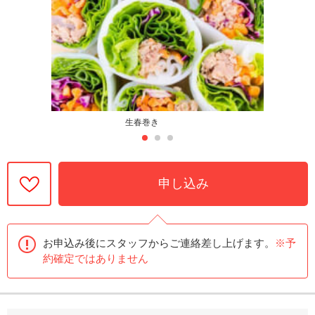
生春巻き
申し込み
お申込み後にスタッフからご連絡差し上げます。
※予
約確定ではありません