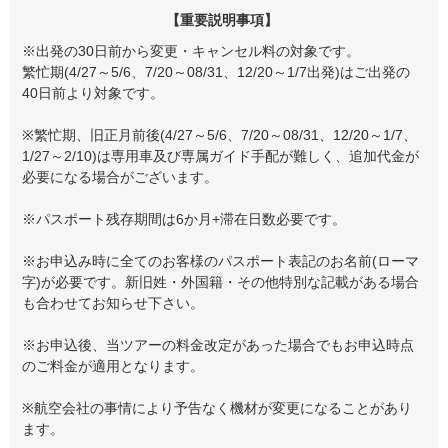
【重要説明事項】
※出発の30日前から変更・キャンセル料の対象です。
繁忙期(4/27～5/6、7/20～08/31、12/20～1/7出発)はご出発の
40日前より対象です。
※繁忙期、旧正月前後(4/27～5/6、7/20～08/31、12/20～1/7、
1/27～2/10)は専用車及び専属ガイド手配が難しく、追加代金が
必要になる場合がございます。
※パスポート残存期間は6か月+滞在日数必要です。
※お申込み時に全てのお客様のパスポート表記のお名前(ローマ
字)が必要です。新旧姓・外国籍・その他特別な記載がある場合
も合わせてお知らせ下さい。
※お申込後、当ツアーの料金改定があった場合でもお申込時点
のご料金が適用となります。
※航空会社の事情により予告なく機材が変更になることがあり
ます。