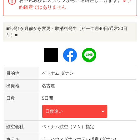
お申込み後にスタッフからご連絡差し上げます。
※予
約確定ではありません
■出発1か月前から変更・取消料発生（ピーク期40日/通常30日
前）■
目的地
ベトナム ダナン
出発地
名古屋
日数
5日間
日数違い
航空会社
ベトナム航空（ＶＮ）指定
ホテル
チーハウスダナンホテル指定 (ダナン)