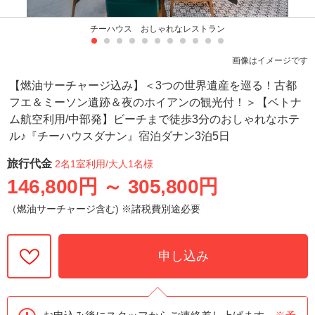
チーハウス おしゃれなレストラン
画像はイメージです
【燃油サーチャージ込み】＜3つの世界遺産を巡る！古都
フエ＆ミーソン遺跡＆夜のホイアンの観光付！＞【ベトナ
ム航空利用/中部発】ビーチまで徒歩3分のおしゃれなホテ
ル♪『チーハウスダナン』宿泊ダナン3泊5日
旅行代金
2名1室利用
/大人1名様
146,800円
～
305,800円
（燃油サーチャージ含む) ※諸税費別途必要
申し込み