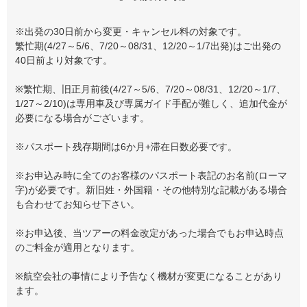
※出発の30日前から変更・キャンセル料の対象です。
繁忙期(4/27～5/6、7/20～08/31、12/20～1/7出発)はご出発の
40日前より対象です。
※繁忙期、旧正月前後(4/27～5/6、7/20～08/31、12/20～1/7、
1/27～2/10)は専用車及び専属ガイド手配が難しく、追加代金が
必要になる場合がございます。
※パスポート残存期間は6か月+滞在日数必要です。
※お申込み時に全てのお客様のパスポート表記のお名前(ローマ
字)が必要です。新旧姓・外国籍・その他特別な記載がある場合
も合わせてお知らせ下さい。
※お申込後、当ツアーの料金改定があった場合でもお申込時点
のご料金が適用となります。
※航空会社の事情により予告なく機材が変更になることがあり
ます。