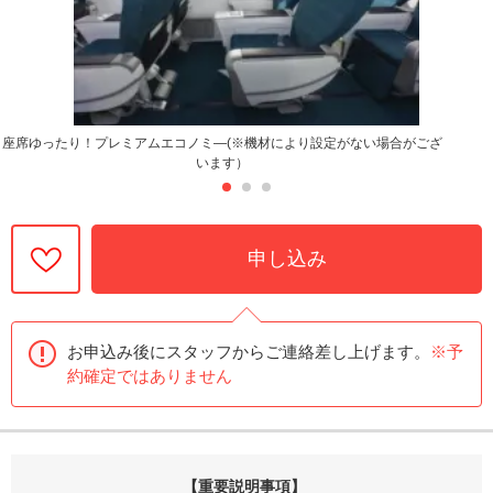
座席ゆったり！プレミアムエコノミ―(※機材により設定がない場合がござ
います）
申し込み
お申込み後にスタッフからご連絡差し上げます。
※予
約確定ではありません
【重要説明事項】