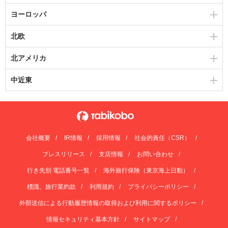
ヨーロッパ
北欧
北アメリカ
中近東
会社概要
IR情報
採用情報
社会的責任（CSR）
プレスリリース
支店情報
お問い合わせ
行き先別 電話番号一覧
海外旅行保険（東京海上日動）
標識、旅行業約款
利用規約
プライバシーポリシー
外部送信による行動履歴情報の取得および利用に関するポリシー
情報セキュリティ基本方針
サイトマップ