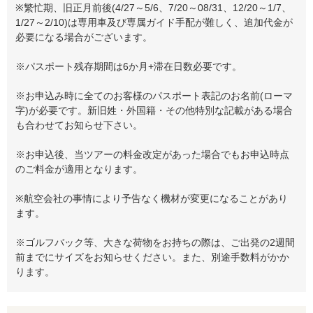
※繁忙期、旧正月前後(4/27～5/6、7/20～08/31、12/20～1/7、
1/27～2/10)は専用車及び専属ガイド手配が難しく、追加代金が
必要になる場合がございます。
※パスポート残存期間は6か月+滞在日数必要です。
※お申込み時に全てのお客様のパスポート表記のお名前(ローマ
字)が必要です。新旧姓・外国籍・その他特別な記載がある場合
も合わせてお知らせ下さい。
※お申込後、当ツアーの料金改定があった場合でもお申込時点
のご料金が適用となります。
※航空会社の事情により予告なく機材が変更になることがあり
ます。
※ゴルフバック等、大きな荷物をお持ちの際は、ご出発の2週間
前までにサイズをお知らせください。また、別途手数料がかか
ります。