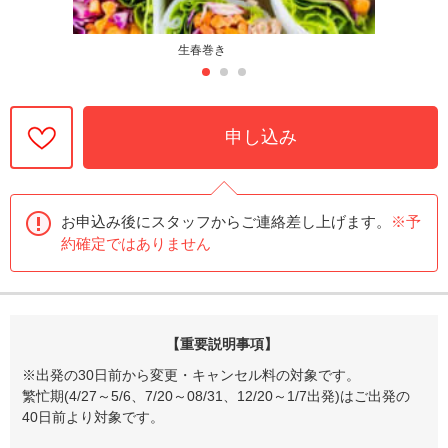
生春巻き
申し込み
お申込み後にスタッフからご連絡差し上げます。
※予
約確定ではありません
【重要説明事項】
※出発の30日前から変更・キャンセル料の対象です。
繁忙期(4/27～5/6、7/20～08/31、12/20～1/7出発)はご出発の
40日前より対象です。