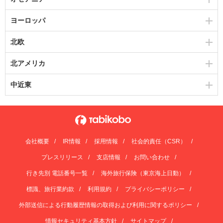
ヨーロッパ
北欧
北アメリカ
中近東
会社概要
IR情報
採用情報
社会的責任（CSR）
プレスリリース
支店情報
お問い合わせ
行き先別 電話番号一覧
海外旅行保険（東京海上日動）
標識、旅行業約款
利用規約
プライバシーポリシー
外部送信による行動履歴情報の取得および利用に関するポリシー
情報セキュリティ基本方針
サイトマップ