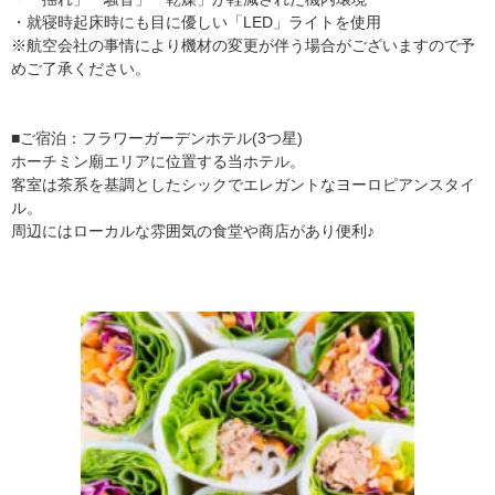
・就寝時起床時にも目に優しい「LED」ライトを使用
※航空会社の事情により機材の変更が伴う場合がございますので予
めご了承ください。
■ご宿泊：フラワーガーデンホテル(3つ星)
ホーチミン廟エリアに位置する当ホテル。
客室は茶系を基調としたシックでエレガントなヨーロピアンスタイ
ル。
周辺にはローカルな雰囲気の食堂や商店があり便利♪