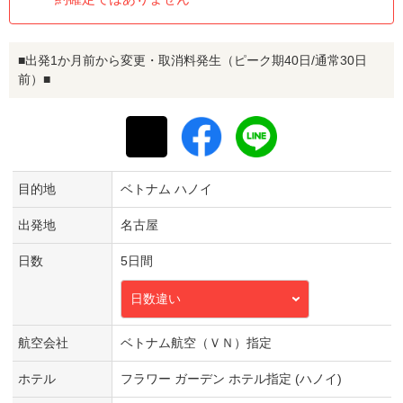
■出発1か月前から変更・取消料発生（ピーク期40日/通常30日
前）■
目的地
ベトナム ハノイ
出発地
名古屋
日数
5日間
日数違い
航空会社
ベトナム航空（ＶＮ）指定
ホテル
フラワー ガーデン ホテル指定 (ハノイ)