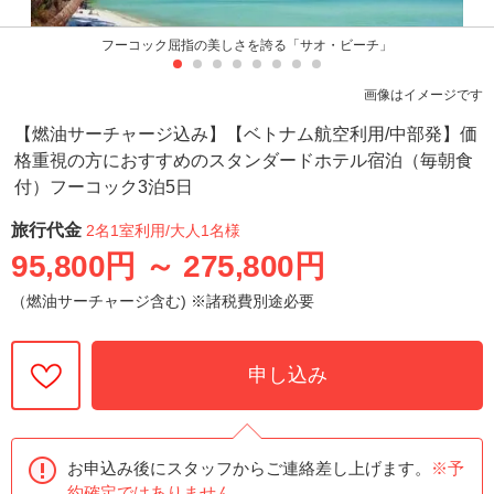
フーコック屈指の美しさを誇る「サオ・ビーチ」
画像はイメージです
【燃油サーチャージ込み】【ベトナム航空利用/中部発】価
格重視の方におすすめのスタンダードホテル宿泊（毎朝食
付）フーコック3泊5日
旅行代金
2名1室利用
/大人1名様
95,800円
～
275,800円
（燃油サーチャージ含む) ※諸税費別途必要
申し込み
お申込み後にスタッフからご連絡差し上げます。
※予
約確定ではありません