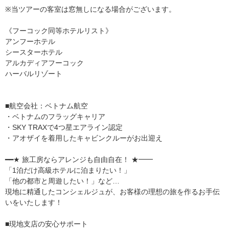
※当ツアーの客室は窓無しになる場合がございます。
《フーコック同等ホテルリスト》
アンフーホテル
シースターホテル
アルカディアフーコック
ハーバルリゾート
■航空会社：ベトナム航空
・ベトナムのフラッグキャリア
・SKY TRAXで4つ星エアライン認定
・アオザイを着用したキャビンクルーがお出迎え
━━★ 旅工房ならアレンジも自由自在！ ★━━
「1泊だけ高級ホテルに泊まりたい！」
「他の都市と周遊したい！」など…
現地に精通したコンシェルジュが、お客様の理想の旅を作るお手伝
いをいたします！
■現地支店の安心サポート