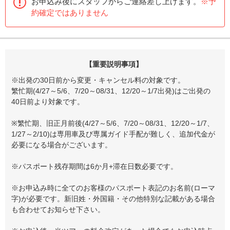
お申込み後にスタッフからご連絡差し上げます。
※予
約確定ではありません
【重要説明事項】
※出発の30日前から変更・キャンセル料の対象です。
繁忙期(4/27～5/6、7/20～08/31、12/20～1/7出発)はご出発の
40日前より対象です。
※繁忙期、旧正月前後(4/27～5/6、7/20～08/31、12/20～1/7、
1/27～2/10)は専用車及び専属ガイド手配が難しく、追加代金が
必要になる場合がございます。
※パスポート残存期間は6か月+滞在日数必要です。
※お申込み時に全てのお客様のパスポート表記のお名前(ローマ
字)が必要です。新旧姓・外国籍・その他特別な記載がある場合
も合わせてお知らせ下さい。