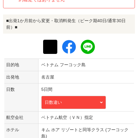
■出発1か月前から変更・取消料発生（ピーク期40日/通常30日
前）■
目的地
ベトナム フーコック島
出発地
名古屋
日数
5日間
日数違い
航空会社
ベトナム航空（ＶＮ）指定
ホテル
キム ホア リゾートと同等クラス (フーコック
島)