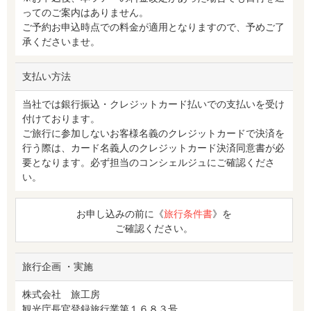
ってのご案内はありません。
ご予約お申込時点での料金が適用となりますので、予めご了
承くださいませ。
支払い方法
当社では銀行振込・クレジットカード払いでの支払いを受け
付けております。
ご旅行に参加しないお客様名義のクレジットカードで決済を
行う際は、カード名義人のクレジットカード決済同意書が必
要となります。必ず担当のコンシェルジュにご確認くださ
い。
お申し込みの前に《
旅行条件書
》を
ご確認ください。
旅行企画 ・実施
株式会社 旅工房
観光庁長官登録旅行業第１６８３号