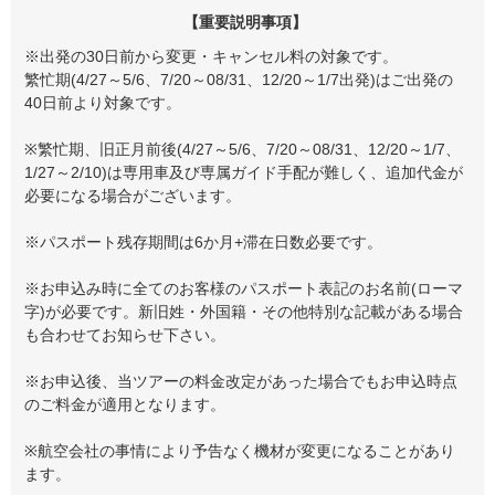
【重要説明事項】
※出発の30日前から変更・キャンセル料の対象です。
繁忙期(4/27～5/6、7/20～08/31、12/20～1/7出発)はご出発の
40日前より対象です。
※繁忙期、旧正月前後(4/27～5/6、7/20～08/31、12/20～1/7、
1/27～2/10)は専用車及び専属ガイド手配が難しく、追加代金が
必要になる場合がございます。
※パスポート残存期間は6か月+滞在日数必要です。
※お申込み時に全てのお客様のパスポート表記のお名前(ローマ
字)が必要です。新旧姓・外国籍・その他特別な記載がある場合
も合わせてお知らせ下さい。
※お申込後、当ツアーの料金改定があった場合でもお申込時点
のご料金が適用となります。
※航空会社の事情により予告なく機材が変更になることがあり
ます。