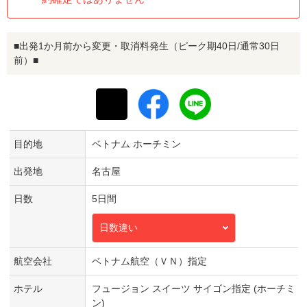
■出発1か月前から変更・取消料発生（ピーク期40日/通常30日
前）■
目的地
ベトナム ホーチミン
出発地
名古屋
日数
5日間
日数違い
航空会社
ベトナム航空（ＶＮ）指定
ホテル
フュージョン スイーツ サイゴン指定 (ホーチミ
ン)