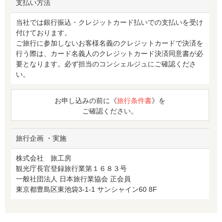
支払い方法
当社では銀行振込・クレジットカード払いでの支払いを受け
付けております。
ご旅行に参加しないお客様名義のクレジットカードで決済を
行う際は、カード名義人のクレジットカード決済同意書が必
要となります。必ず担当のコンシェルジュにご確認くださ
い。
お申し込みの前に《
旅行条件書
》を
ご確認ください。
旅行企画 ・実施
株式会社 旅工房
観光庁長官登録旅行業第１６８３号
一般社団法人 日本旅行業協会 正会員
東京都豊島区東池袋3-1-1 サンシャイン60 8F