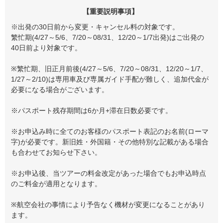
【重要説明事項】
※出発の30日前から変更・キャンセル料の対象です。
繁忙期(4/27～5/6、7/20～08/31、12/20～1/7出発)はご出発の
40日前より対象です。
※繁忙期、旧正月前後(4/27～5/6、7/20～08/31、12/20～1/7、
1/27～2/10)は専用車及び専属ガイド手配が難しく、追加代金が
必要になる場合がございます。
※パスポート残存期間は6か月+滞在日数必要です。
※お申込み時に全てのお客様のパスポート表記のお名前(ローマ
字)が必要です。新旧姓・外国籍・その他特別な記載がある場合
も合わせてお知らせ下さい。
※お申込後、当ツアーの料金改定があった場合でもお申込時点
のご料金が適用となります。
※航空会社の事情により予告なく機材が変更になることがあり
ます。