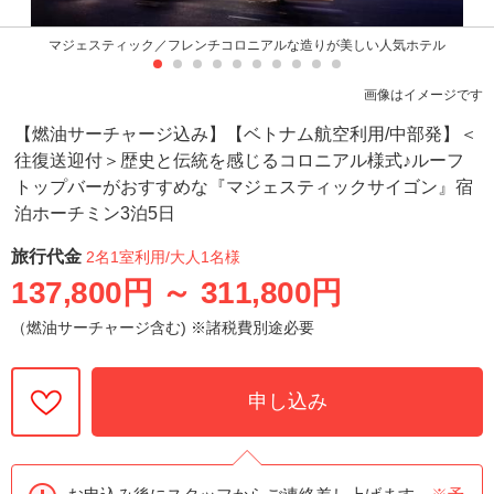
マジェスティック／フレンチコロニアルな造りが美しい人気ホテル
画像はイメージです
【燃油サーチャージ込み】【ベトナム航空利用/中部発】＜
往復送迎付＞歴史と伝統を感じるコロニアル様式♪ルーフ
トップバーがおすすめな『マジェスティックサイゴン』宿
泊ホーチミン3泊5日
旅行代金
2名1室利用
/大人1名様
137,800円
～
311,800円
（燃油サーチャージ含む) ※諸税費別途必要
申し込み