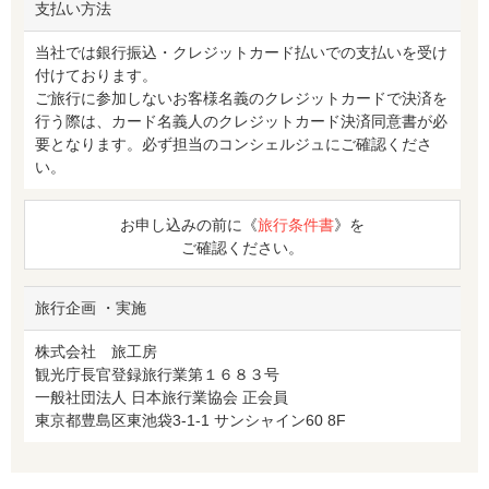
支払い方法
当社では銀行振込・クレジットカード払いでの支払いを受け
付けております。
ご旅行に参加しないお客様名義のクレジットカードで決済を
行う際は、カード名義人のクレジットカード決済同意書が必
要となります。必ず担当のコンシェルジュにご確認くださ
い。
お申し込みの前に《
旅行条件書
》を
ご確認ください。
旅行企画 ・実施
株式会社 旅工房
観光庁長官登録旅行業第１６８３号
一般社団法人 日本旅行業協会 正会員
東京都豊島区東池袋3-1-1 サンシャイン60 8F