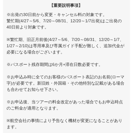
【重要説明事項】
※出発の30日前から変更・キャンセル料の対象です。
繁忙期(4/27～5/6、7/20～08/31、12/20～1/7出発)はご出発の
40日前より対象です。
※繁忙期、旧正月前後(4/27～5/6、7/20～08/31、12/20～1/7、
1/27～2/10)は専用車及び専属ガイド手配が難しく、追加代金が
必要になる場合がございます。
※パスポート残存期間は6か月+滞在日数必要です。
※お申込み時に全てのお客様のパスポート表記のお名前(ローマ
字)が必要です。新旧姓・外国籍・その他特別な記載がある場合
も合わせてお知らせ下さい。
※お申込後、当ツアーの料金改定があった場合でもお申込時点
のご料金が適用となります。
※航空会社の事情により予告なく機材が変更になることがあり
ます。