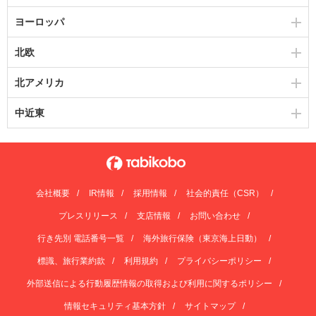
ヨーロッパ
北欧
北アメリカ
中近東
会社概要
IR情報
採用情報
社会的責任（CSR）
プレスリリース
支店情報
お問い合わせ
行き先別 電話番号一覧
海外旅行保険（東京海上日動）
標識、旅行業約款
利用規約
プライバシーポリシー
外部送信による行動履歴情報の取得および利用に関するポリシー
情報セキュリティ基本方針
サイトマップ