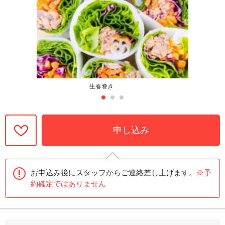
生春巻き
申し込み
お申込み後にスタッフからご連絡差し上げます。
※予
約確定ではありません