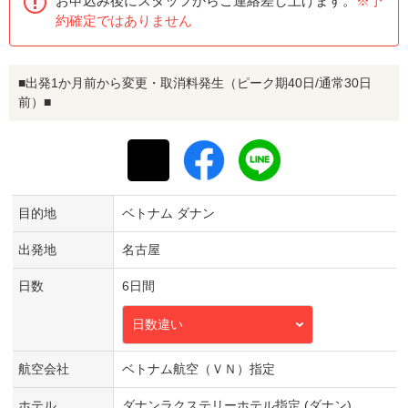
お申込み後にスタッフからご連絡差し上げます。
※予
約確定ではありません
■出発1か月前から変更・取消料発生（ピーク期40日/通常30日
前）■
目的地
ベトナム ダナン
出発地
名古屋
日数
6日間
日数違い
航空会社
ベトナム航空（ＶＮ）指定
ホテル
ダナンラクステリーホテル指定 (ダナン)