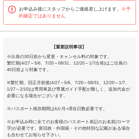
お申込み後にスタッフからご連絡差し上げます。
※予
約確定ではありません
【重要説明事項】
※出発の30日前から変更・キャンセル料の対象です。
繁忙期(4/27～5/6、7/20～08/31、12/20～1/7出発)はご出発の
40日前より対象です。
※繁忙期、旧正月前後(4/27～5/6、7/20～08/31、12/20～1/7、
1/27～2/10)は専用車及び専属ガイド手配が難しく、追加代金が
必要になる場合がございます。
※パスポート残存期間は6か月+滞在日数必要です。
※お申込み時に全てのお客様のパスポート表記のお名前(ローマ
字)が必要です。新旧姓・外国籍・その他特別な記載がある場合
も合わせてお知らせ下さい。