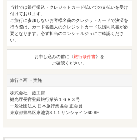
当社では銀行振込・クレジットカード払いでの支払いを受け
付けております。
ご旅行に参加しないお客様名義のクレジットカードで決済を
行う際は、カード名義人のクレジットカード決済同意書が必
要となります。必ず担当のコンシェルジュにご確認くださ
い。
お申し込みの前に《
旅行条件書
》を
ご確認ください。
旅行企画 ・実施
株式会社 旅工房
観光庁長官登録旅行業第１６８３号
一般社団法人 日本旅行業協会 正会員
東京都豊島区東池袋3-1-1 サンシャイン60 8F