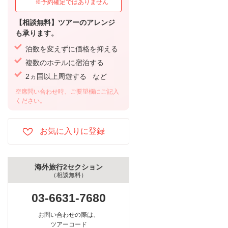
※予約確定ではありません
【相談無料】ツアーのアレンジ
も承ります。
泊数を変えずに価格を抑える
複数のホテルに宿泊する
2ヵ国以上周遊する など
空席問い合わせ時、ご要望欄にご記入
ください。
海外旅行2セクション
（相談無料）
03-6631-7680
お問い合わせの際は、
ツアーコード