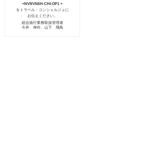
<NVNVN6H-CHI-OP1 >
をトラベル・コンシェルジュに
お伝えください。
総合旅行業務取扱管理者
今井 伸作、山下 飛鳥