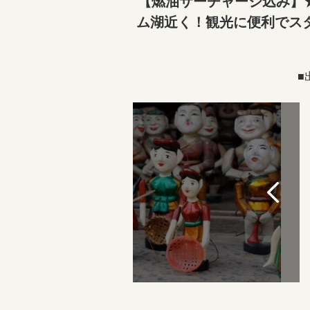
【燃油サーチャージ込み】
ム湖近く！観光に便利でス
■