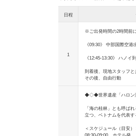
日程
※ご出発時間の2時間前
《09:30》 中部国際空港
1
《12:45-13:30》 ハノイ
到着後、現地スタッフと
その後、自由行動
◆◇◆世界遺産「ハロン
「海の桂林」とも呼ばれる
立つ、ベトナムを代表す
＜スケジュール（目安）
08:30-09:00 ホテル発