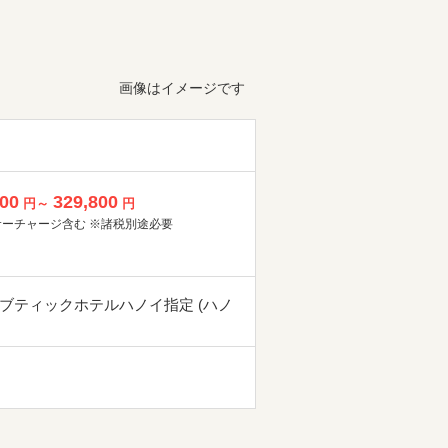
画像はイメージです
800
329,800
円～
円
サーチャージ含む ※諸税別途必要
ブティックホテルハノイ指定 (ハノ