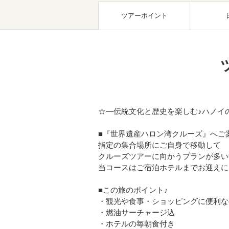
ツアーポイント
☆―伝統文化と歴史を楽しむ♪ハノイ
■『世界遺産ハロン湾クルーズ』へご
指定の集合場所にご自身で移動して
クルーズツアーに向かうプランが多い
当コースはご宿泊ホテルまでお迎えに
■この旅のポイント♪
・観光や食事・ショッピングに便利な
・燃油サーチャージ込
・ホテルの毎朝食付き