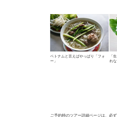
ベトナムと言えばやっぱり「フォ
「生
ー」
れな
ご予約時のツアー詳細ページは、必ず