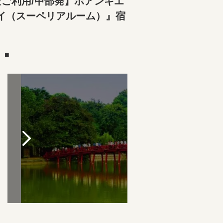
ご利用/中部発】ホアンキエ
イ（スーペリアルーム）』宿
）■