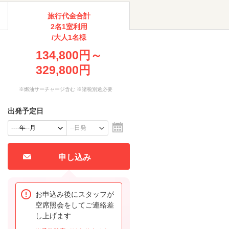
旅行代金合計
2名1室利用
/大人1名様
134,800円～
329,800円
※燃油サーチャージ含む ※諸税別途必要
出発予定日
申し込み
お申込み後にスタッフが
空席照会をしてご連絡差
し上げます