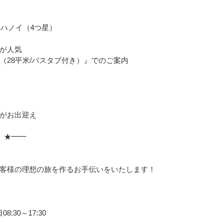
・ハノイ（4つ星）
が人気
（28平米/バスタブ付き）』でのご案内
がお出迎え
 ★━━
」
客様の理想の旅を作るお手伝いをいたします！
:30～17:30