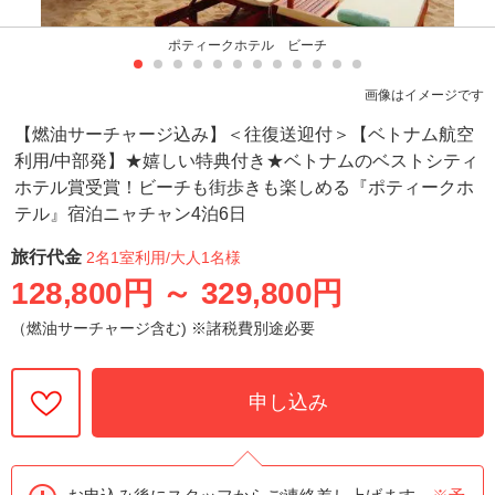
ポティークホテル ビーチ
画像はイメージです
【燃油サーチャージ込み】＜往復送迎付＞【ベトナム航空
利用/中部発】★嬉しい特典付き★ベトナムのベストシティ
ホテル賞受賞！ビーチも街歩きも楽しめる『ポティークホ
テル』宿泊ニャチャン4泊6日
旅行代金
2名1室利用
/大人1名様
128,800円
～
329,800円
（燃油サーチャージ含む) ※諸税費別途必要
申し込み