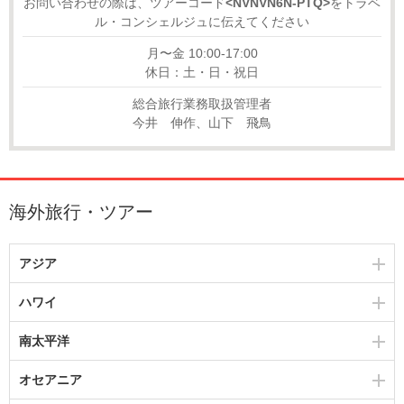
お問い合わせの際は、ツアーコード
<NVNVN6N-PTQ>
をトラベ
ル・コンシェルジュに伝えてください
月〜金 10:00-17:00
休日：土・日・祝日
総合旅行業務取扱管理者
今井 伸作、山下 飛鳥
海外旅行・ツアー
アジア
ハワイ
南太平洋
オセアニア