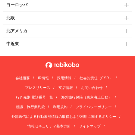
ヨーロッパ
北欧
北アメリカ
中近東
会社概要
IR情報
採用情報
社会的責任（CSR）
プレスリリース
支店情報
お問い合わせ
行き先別 電話番号一覧
海外旅行保険（東京海上日動）
標識、旅行業約款
利用規約
プライバシーポリシー
外部送信による行動履歴情報の取得および利用に関するポリシー
情報セキュリティ基本方針
サイトマップ