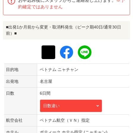
お申込み後にスタッフからご連絡差し上げます。
※予
約確定ではありません
■出発1か月前から変更・取消料発生（ピーク期40日/通常30日
前）■
目的地
ベトナム ニャチャン
出発地
名古屋
日数
6日間
日数違い
航空会社
ベトナム航空（ＶＮ）指定
ホテル
ポティーク ホテル指定 (ニャチャン)