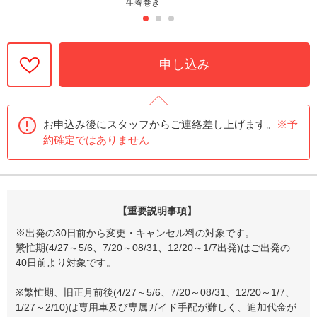
生春巻き
申し込み
お申込み後にスタッフからご連絡差し上げます。
※予
約確定ではありません
【重要説明事項】
※出発の30日前から変更・キャンセル料の対象です。
繁忙期(4/27～5/6、7/20～08/31、12/20～1/7出発)はご出発の
40日前より対象です。
※繁忙期、旧正月前後(4/27～5/6、7/20～08/31、12/20～1/7、
1/27～2/10)は専用車及び専属ガイド手配が難しく、追加代金が