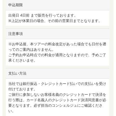
申込期限
出発日 4日前 まで販売を行っております。
※上記が休業日の場合、その前の営業日までとなります。
注意事項
※お申込後、本ツアーの料金改定があった場合でも日付を遡
ってのご案内はありません。
ご予約お申込時点での料金が適用となりますので、予めご了
承くださいませ。
支払い方法
当社では銀行振込・クレジットカード払いでの支払いを受け
付けております。
ご旅行に参加しないお客様名義のクレジットカードで決済を
行う際は、カード名義人のクレジットカード決済同意書が必
要となります。必ず担当のコンシェルジュにご確認くださ
い。