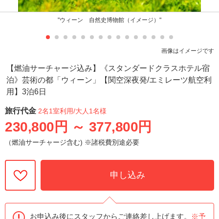
"ウィーン 自然史博物館（イメージ）"
画像はイメージです
【燃油サーチャージ込み】《スタンダードクラスホテル宿
泊》芸術の都「ウィーン」【関空深夜発/エミレーツ航空利
用】3泊6日
旅行代金
2名1室利用
/大人1名様
230,800円
～
377,800円
（燃油サーチャージ含む) ※諸税費別途必要
申し込み
お申込み後にスタッフからご連絡差し上げます。
※予