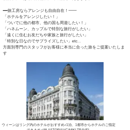
━━旅工房ならアレンジも自由自在！━━
「ホテルをアレンジしたい！」
「ついでに他の都市、他の国も周遊したい！」
「ハネムーン、カップルで特別な旅行がしたい」
「遠くに住むお友だちや家族と旅行がしたい」
「特別な日なのでサプライズしたい」etc...
方面別専門のスタッフがお客様に本当に合った旅をご提案いたしま
す
ウィーンはリング内のホテルがおすすめ♪1泊、1都市からホテルのご指定
できます♪(例 ASTORIA)(C)MIKI TRAVEL