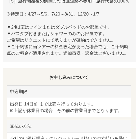
［5］旅行開始後の解除または無連絡不参加：旅行代金の100％
※特定日：4/27～5/6、7/20～8/31、12/20～1/7
▼2名1室はツインまたはダブルベッドのお部屋です。
▼バスタブ付きまたはシャワーのみのお部屋です。
ご希望はリクエストにて承りますが確約はできません。
▼ご予約後に当ツアーの料金改定があった場合でも、ご予約時
点のご料金が適用されます。追加徴収・返金はございません。
お申し込みについて
申込期限
出発日 14日前 まで販売を行っております。
※上記が休業日の場合、その前の営業日までとなります。
支払い方法
当社では銀行振込・クレジットカード払いでの支払いを受け