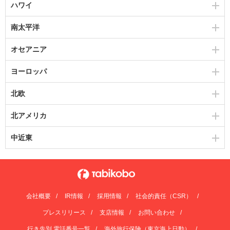
ハワイ
南太平洋
オセアニア
ヨーロッパ
北欧
北アメリカ
中近東
会社概要
IR情報
採用情報
社会的責任（CSR）
プレスリリース
支店情報
お問い合わせ
行き先別 電話番号一覧
海外旅行保険（東京海上日動）