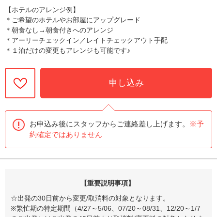
【ホテルのアレンジ例】
＊ご希望のホテルやお部屋にアップグレード
＊朝食なし→朝食付きへのアレンジ
＊アーリーチェックイン／レイトチェックアウト手配
＊１泊だけの変更もアレンジも可能です♪
申し込み
お申込み後にスタッフからご連絡差し上げます。
※予
約確定ではありません
【重要説明事項】
☆出発の30日前から変更/取消料の対象となります。
※繁忙期の特定期間（4/27～5/06、07/20～08/31、12/20～1/7