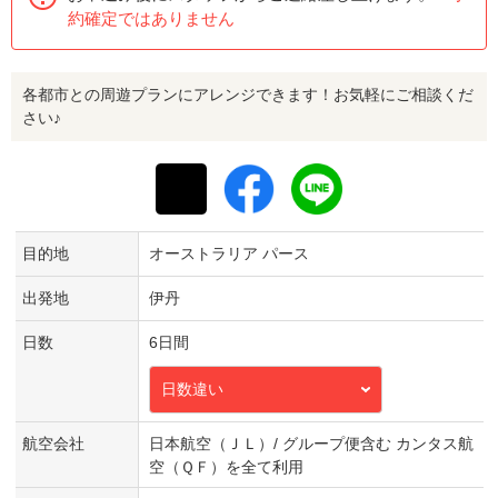
約確定ではありません
各都市との周遊プランにアレンジできます！お気軽にご相談くだ
さい♪
目的地
オーストラリア パース
出発地
伊丹
日数
6日間
日数違い
航空会社
日本航空（ＪＬ）/ グループ便含む カンタス航
空（ＱＦ）を全て利用