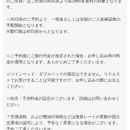
のご出発）はご出発の40日前より取消料/変更料の対象となりま
す。
☆30日前のご予約より、一部金もしくは全額のご入金確認後の
手配開始となります。
※繁忙期は40日前からとなります。
☆ご予約後にご旅行代金が改定された場合、お申し込み時の料
金が適用となります。あらかじめご了承くださいませ。
☆ツインベッド・ダブルベッドの指定はできません。リクエス
トでお受けすることは可能ですので、お申し込みの際にお伝え
ください。
☆幼児・子供料金の設定がございます。詳細はお問い合わせく
ださい。
＊空港諸税、および燃油付加税などは換算レートの変動や国土
交通省の認可により、予告なく変更になる場合がございます。
予めご了承くださいませ。