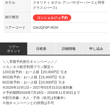
ホテル
クオリティ ホテル アンバサダー パースと同等
クラス (パース)
旅行種別
コンシェルジュ予約
ツアーコード
OAUQF6P-ROH
ツアー
日程表
詳細情報
申し込み
ポイント
＼＼早期予約割引キャンペーン／／
☆カンタス航空利用プラン限定☆
120日前予約：お一人様【20,000円】引き
90日前予約：お一人様【15,000円】引き
60日前予約：お一人様【10,000円】引き
※2026年10月1日～2027年03月31日出発対象
※予約期間2026年7月18日～2026年11月30日まで
※割引対象：大人・子供（幼児は対象外）
※他キャンペーンとの併用は不可