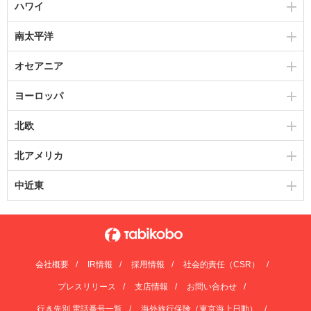
ハワイ
南太平洋
オセアニア
ヨーロッパ
北欧
北アメリカ
中近東
会社概要
IR情報
採用情報
社会的責任（CSR）
プレスリリース
支店情報
お問い合わせ
行き先別 電話番号一覧
海外旅行保険（東京海上日動）