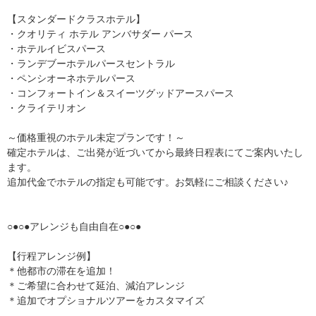
【スタンダードクラスホテル】
・クオリティ ホテル アンバサダー パース
・ホテルイビスパース
・ランデブーホテルパースセントラル
・ペンシオーネホテルパース
・コンフォートイン＆スイーツグッドアースパース
・クライテリオン
～価格重視のホテル未定プランです！～
確定ホテルは、ご出発が近づいてから最終日程表にてご案内いたし
ます。
追加代金でホテルの指定も可能です。お気軽にご相談ください♪
○●○●アレンジも自由自在○●○●
【行程アレンジ例】
＊他都市の滞在を追加！
＊ご希望に合わせて延泊、減泊アレンジ
＊追加でオプショナルツアーをカスタマイズ