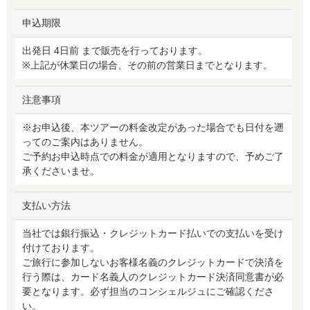
申込期限
出発日 4日前 まで販売を行っております。
※上記が休業日の場合、その前の営業日までとなります。
注意事項
※お申込後、本ツアーの料金改定があった場合でも日付を遡
ってのご案内はありません。
ご予約お申込時点での料金が適用となりますので、予めご了
承くださいませ。
支払い方法
当社では銀行振込・クレジットカード払いでの支払いを受け
付けております。
ご旅行に参加しないお客様名義のクレジットカードで決済を
行う際は、カード名義人のクレジットカード決済同意書が必
要となります。必ず担当のコンシェルジュにご確認くださ
い。