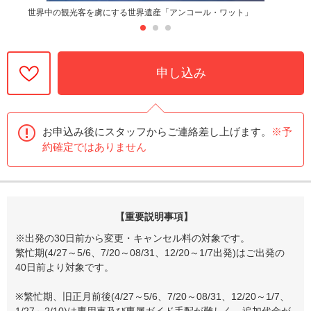
世界中の観光客を虜にする世界遺産「アンコール・ワット」
申し込み
お申込み後にスタッフからご連絡差し上げます。
※予
約確定ではありません
【重要説明事項】
※出発の30日前から変更・キャンセル料の対象です。
繁忙期(4/27～5/6、7/20～08/31、12/20～1/7出発)はご出発の
40日前より対象です。
※繁忙期、旧正月前後(4/27～5/6、7/20～08/31、12/20～1/7、
1/27～2/10)は専用車及び専属ガイド手配が難しく、追加代金が