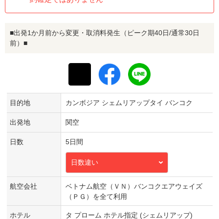
■出発1か月前から変更・取消料発生（ピーク期40日/通常30日
前）■
目的地
カンボジア シェムリアップタイ バンコク
出発地
関空
日数
5日間
日数違い
航空会社
ベトナム航空（ＶＮ）バンコクエアウェイズ
（ＰＧ）を全て利用
ホテル
タ プローム ホテル指定 (シェムリアップ)