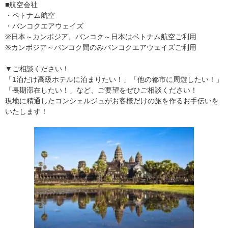
■航空会社
・ベトナム航空
・バンコクエアウェイズ
※日本～カンボジア、バンコク～日本はベトナム航空ご利用
※カンボジア～バンコク間のみバンコクエアウェイズご利用
▼ご相談ください！
「1泊だけ高級ホテルに泊まりたい！」「他の都市に周遊したい！」
「長期滞在したい！」など、ご要望をぜひご相談ください！
現地に精通したコンシェルジュがお客様だけの旅を作るお手伝いを
いたします！