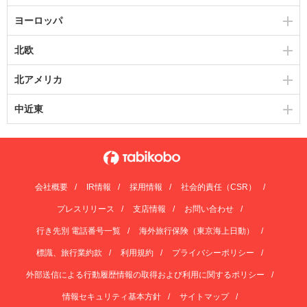
ヨーロッパ
北欧
北アメリカ
中近東
会社概要
IR情報
採用情報
社会的責任（CSR）
プレスリリース
支店情報
お問い合わせ
行き先別 電話番号一覧
海外旅行保険（東京海上日動）
標識、旅行業約款
利用規約
プライバシーポリシー
外部送信による行動履歴情報の取得および利用に関するポリシー
情報セキュリティ基本方針
サイトマップ