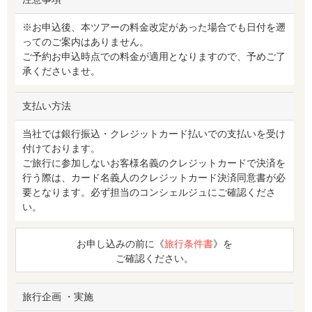
※お申込後、本ツアーの料金改定があった場合でも日付を遡
ってのご案内はありません。
ご予約お申込時点での料金が適用となりますので、予めご了
承くださいませ。
支払い方法
当社では銀行振込・クレジットカード払いでの支払いを受け
付けております。
ご旅行に参加しないお客様名義のクレジットカードで決済を
行う際は、カード名義人のクレジットカード決済同意書が必
要となります。必ず担当のコンシェルジュにご確認くださ
い。
お申し込みの前に《
旅行条件書
》を
ご確認ください。
旅行企画 ・実施