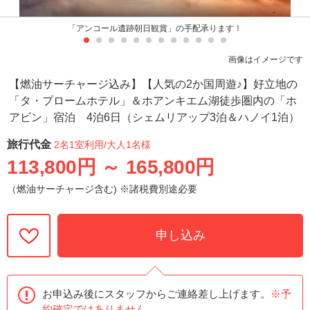
「アンコール遺跡朝日観賞」の手配承ります！
画像はイメージです
【燃油サーチャージ込み】【人気の2か国周遊♪】好立地の
「タ・プロームホテル」＆ホアンキエム湖徒歩圏内の「ホ
アビン」宿泊 4泊6日（シェムリアップ3泊＆ハノイ1泊）
旅行代金
2名1室利用
/大人1名様
113,800円
～
165,800円
（燃油サーチャージ含む) ※諸税費別途必要
申し込み
お申込み後にスタッフからご連絡差し上げます。
※予
約確定ではありません