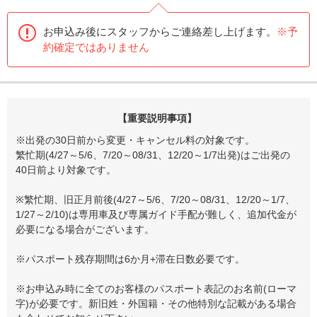
お申込み後にスタッフからご連絡差し上げます。
※予
約確定ではありません
【重要説明事項】
※出発の30日前から変更・キャンセル料の対象です。
繁忙期(4/27～5/6、7/20～08/31、12/20～1/7出発)はご出発の
40日前より対象です。
※繁忙期、旧正月前後(4/27～5/6、7/20～08/31、12/20～1/7、
1/27～2/10)は専用車及び専属ガイド手配が難しく、追加代金が
必要になる場合がございます。
※パスポート残存期間は6か月+滞在日数必要です。
※お申込み時に全てのお客様のパスポート表記のお名前(ローマ
字)が必要です。新旧姓・外国籍・その他特別な記載がある場合