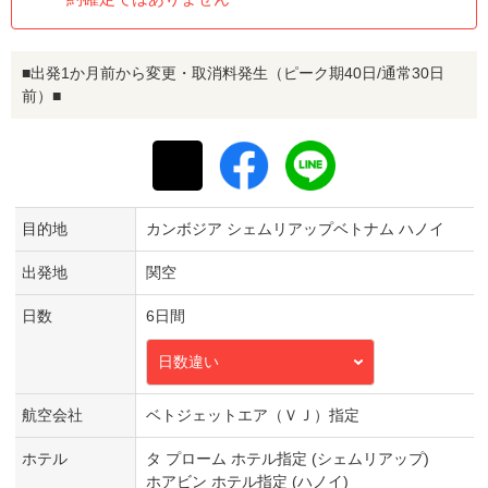
■出発1か月前から変更・取消料発生（ピーク期40日/通常30日
前）■
目的地
カンボジア シェムリアップベトナム ハノイ
出発地
関空
日数
6日間
日数違い
航空会社
ベトジェットエア（ＶＪ）指定
ホテル
タ プローム ホテル指定 (シェムリアップ)
ホアビン ホテル指定 (ハノイ)