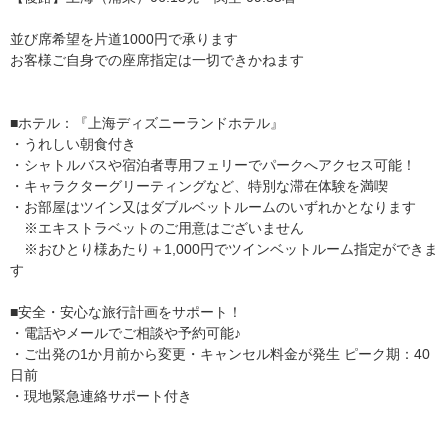
並び席希望を片道1000円で承ります
お客様ご自身での座席指定は一切できかねます
■ホテル：『上海ディズニーランドホテル』
・うれしい朝食付き
・シャトルバスや宿泊者専用フェリーでパークへアクセス可能！
・キャラクターグリーティングなど、特別な滞在体験を満喫
・お部屋はツイン又はダブルベットルームのいずれかとなります
※エキストラベットのご用意はございません
※おひとり様あたり＋1,000円でツインベットルーム指定ができま
す
■安全・安心な旅行計画をサポート！
・電話やメールでご相談や予約可能♪
・ご出発の1か月前から変更・キャンセル料金が発生 ピーク期：40
日前
・現地緊急連絡サポート付き