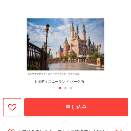
上海ディズニーランド パーク内
申し込み