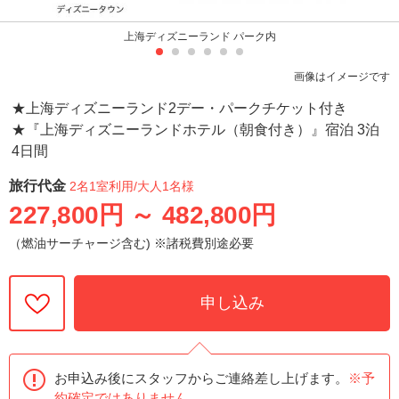
上海ディズニーランド パーク内
画像はイメージです
★上海ディズニーランド2デー・パークチケット付き
★『上海ディズニーランドホテル（朝食付き）』宿泊 3泊
4日間
旅行代金
2名1室利用
/大人1名様
227,800円
～
482,800円
（燃油サーチャージ含む) ※諸税費別途必要
申し込み
お申込み後にスタッフからご連絡差し上げます。
※予
約確定ではありません