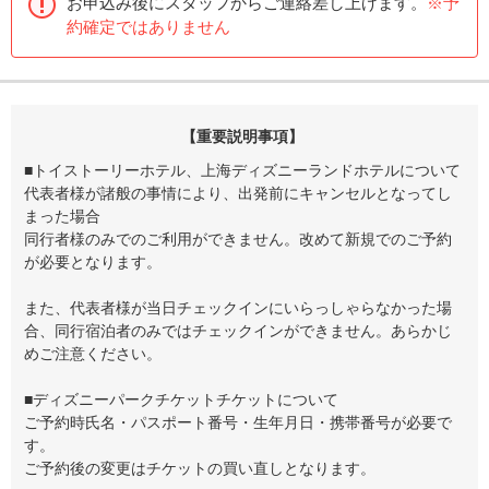
お申込み後にスタッフからご連絡差し上げます。
※予
約確定ではありません
【重要説明事項】
■トイストーリーホテル、上海ディズニーランドホテルについて
代表者様が諸般の事情により、出発前にキャンセルとなってし
まった場合
同行者様のみでのご利用ができません。改めて新規でのご予約
が必要となります。
また、代表者様が当日チェックインにいらっしゃらなかった場
合、同行宿泊者のみではチェックインができません。あらかじ
めご注意ください。
■ディズニーパークチケットチケットについて
ご予約時氏名・パスポート番号・生年月日・携帯番号が必要で
す。
ご予約後の変更はチケットの買い直しとなります。