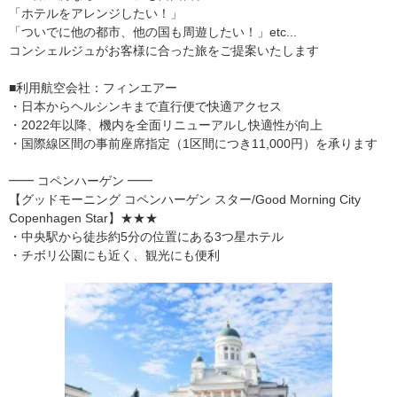
「ホテルをアレンジしたい！」
「ついでに他の都市、他の国も周遊したい！」etc...
コンシェルジュがお客様に合った旅をご提案いたします
■利用航空会社：フィンエアー
・日本からヘルシンキまで直行便で快適アクセス
・2022年以降、機内を全面リニューアルし快適性が向上
・国際線区間の事前座席指定（1区間につき11,000円）を承ります
━━ コペンハーゲン ━━
【グッドモーニング コペンハーゲン スター/Good Morning City
Copenhagen Star】★★★
・中央駅から徒歩約5分の位置にある3つ星ホテル
・チボリ公園にも近く、観光にも便利