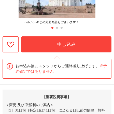
ヘルシンキとの周遊商品もございます！
申し込み
お申込み後にスタッフからご連絡差し上げます。
※予
約確定ではありません
【重要説明事項】
＜変更 及び 取消料のご案内＞
［1］31日前（特定日は41日前）に当たる日以前の解除：無料