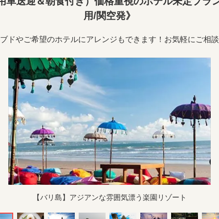
用車送迎＆朝食付き）価格重視のホテル未定プラン
用/関空発》
ブドやご希望のホテルにアレンジもできます！お気軽にご相談
【バリ島】アジアンな雰囲気漂う楽園リゾート