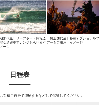
追加代金］サーフボード持ち込
［要追加代金］各種オプショナルツ
能な送迎車アレンジも承ります
アーもご用意／イメージ
メージ
日程表
お客様ご自身で印刷するなどして保管してください。