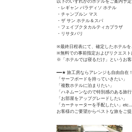
以下のいずれかのホテルをご案内予定
・レギャン パラディソ ホテル
・チャンプルン マス
・ザ サン ホテル＆スパ
・フェイブクタカルティカプラザ
・リサタバリ
※最終日程表にて、確定したホテルを
※無料での事前指定およびリクエスト
※「ホテルでは寝るだけ」というお客
━━★ 旅工房ならアレンジも自由自在！
「サーフボードを持っていきたい」
「複数ホテルに泊まりたい」
「ハネムーンなので特別感のある旅行
「お部屋をアップグレードしたい」
「カーチャーターを手配したい」etc..
お客様のご要望からベストな旅をご提