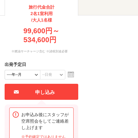
旅行代金合計
2名1室利用
/大人1名様
99,600円～
534,600円
※燃油サーチャージ含む ※諸税別途必要
出発予定日
申し込み
お申込み後にスタッフが
空席照会をしてご連絡差
し上げます
※予約確定ではありません