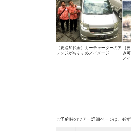
［要追加代金］カーチャーターのア
［要
レンジがおすすめ／イメージ
み可
／イ
ご予約時のツアー詳細ページは、必ず