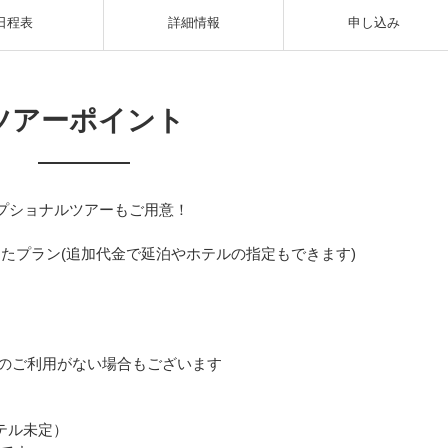
日程表
詳細情報
申し込み
ツアーポイント
プショナルツアーもご用意！
き
たプラン(追加代金で延泊やホテルの指定もできます)
のご利用がない場合もございます
テル未定）