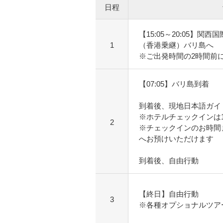
日程
【15:05～20:05】関
1
（香港乗継）バリ島へ
※ご出発時間の2時間前
【07:05】バリ島到着
到着後、現地日本語ガイ
※ホテルチェックインは
2
※チェックインのお時間
へお預けいただけます
到着後、自由行動
【終日】自由行動
3
※各種オプショナルツア