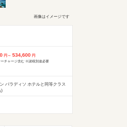
画像はイメージです
0
534,600
円～
円
サーチャージ含む ※諸税別途必要
ン パラディソ ホテルと同等クラス
)