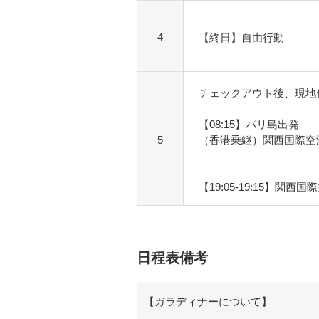
4
【終日】自由行動
チェックアウト後、現地
【08:15】バリ島出発
5
（香港乗継）関西国際空
【19:05-19:15】関西
日程表備考
【ガラディナーについて】