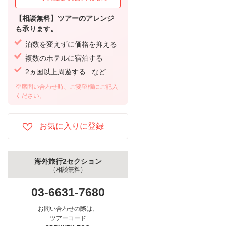
【相談無料】ツアーのアレンジ
も承ります。
泊数を変えずに価格を抑える
複数のホテルに宿泊する
2ヵ国以上周遊する など
空席問い合わせ時、ご要望欄にご記入
ください。
海外旅行2セクション
（相談無料）
03-6631-7680
お問い合わせの際は、
ツアーコード