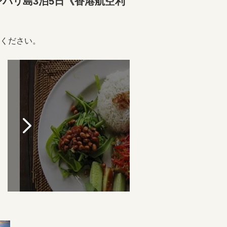
バリ島3泊5日《香港航空利
ください。