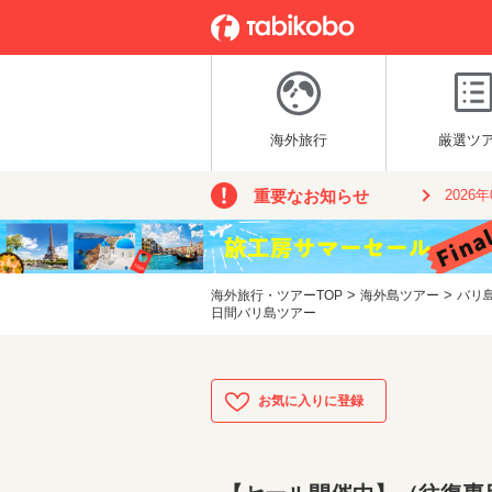
海外旅行
厳選ツ
重要なお知らせ
2026
>
>
海外旅行・ツアーTOP
海外島ツアー
バリ
日間バリ島ツアー