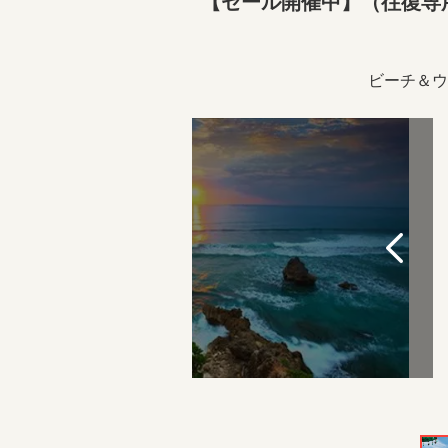
【セール開催中】（往復専
ビーチ＆ウ