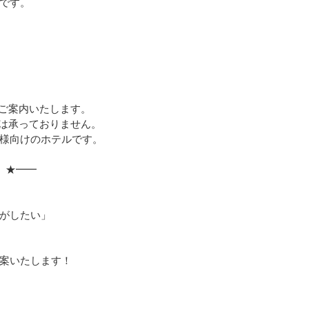
です。
ご案内いたします。
は承っておりません。
様向けのホテルです。
 ★━━
がしたい」
.
案いたします！