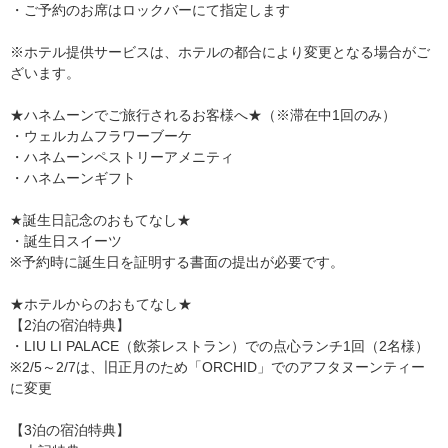
・ご予約のお席はロックバーにて指定します
※ホテル提供サービスは、ホテルの都合により変更となる場合がご
ざいます。
★ハネムーンでご旅行されるお客様へ★（※滞在中1回のみ）
・ウェルカムフラワーブーケ
・ハネムーンペストリーアメニティ
・ハネムーンギフト
★誕生日記念のおもてなし★
・誕生日スイーツ
※予約時に誕生日を証明する書面の提出が必要です。
★ホテルからのおもてなし★
【2泊の宿泊特典】
・LIU LI PALACE（飲茶レストラン）での点心ランチ1回（2名様）
※2/5～2/7は、旧正月のため「ORCHID」でのアフタヌーンティー
に変更
【3泊の宿泊特典】