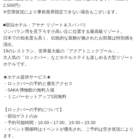
2,500円）
※空席状況により事前座席指定できない場合もございます。
■宿泊ホテル：アヤナ リゾート＆スパ バリ
ジンバラン湾を見下ろす小高い丘に位置する最高級リゾート。
日本での知名度も高く、伝統的な装飾が施されたお部屋は特別感を
演出。
19のレストラン、世界最大級の「アクアトニックプール」、
大人気の「ロックバー」などホテルステイも楽しめる大型リゾート
ホテルです。
★ホテル提供サービス★
・ロックバーの予約と優先アクセス
・SAKA 博物館の無料入場
・ミニバーセットアップ1回無料
【ロックバーの予約について】
・宿泊ゲストのみ
・予約可能時間：16:00～17:00、19:30～23:30
・イベント開催時はイベントが優先され、ご予約は空き状況により
ます。