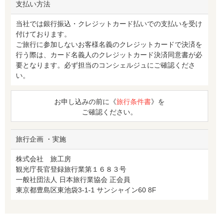
支払い方法
当社では銀行振込・クレジットカード払いでの支払いを受け
付けております。
ご旅行に参加しないお客様名義のクレジットカードで決済を
行う際は、カード名義人のクレジットカード決済同意書が必
要となります。必ず担当のコンシェルジュにご確認くださ
い。
お申し込みの前に《
旅行条件書
》を
ご確認ください。
旅行企画 ・実施
株式会社 旅工房
観光庁長官登録旅行業第１６８３号
一般社団法人 日本旅行業協会 正会員
東京都豊島区東池袋3-1-1 サンシャイン60 8F