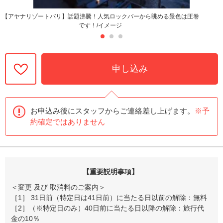
【アヤナリゾートバリ】話題沸騰！人気ロックバーから眺める景色は圧巻
です！/イメージ
申し込み
お申込み後にスタッフからご連絡差し上げます。
※予
約確定ではありません
【重要説明事項】
＜変更 及び 取消料のご案内＞
［1］ 31日前（特定日は41日前）に当たる日以前の解除：無料
［2］（※特定日のみ）40日前に当たる日以降の解除：旅行代
金の10％