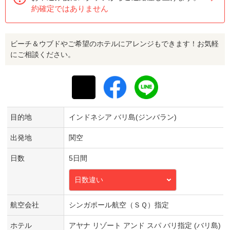
約確定ではありません
ビーチ＆ウブドやご希望のホテルにアレンジもできます！お気軽
にご相談ください。
目的地
インドネシア バリ島(ジンバラン)
出発地
関空
日数
5日間
日数違い
航空会社
シンガポール航空（ＳＱ）指定
ホテル
アヤナ リゾート アンド スパ バリ指定 (バリ島)