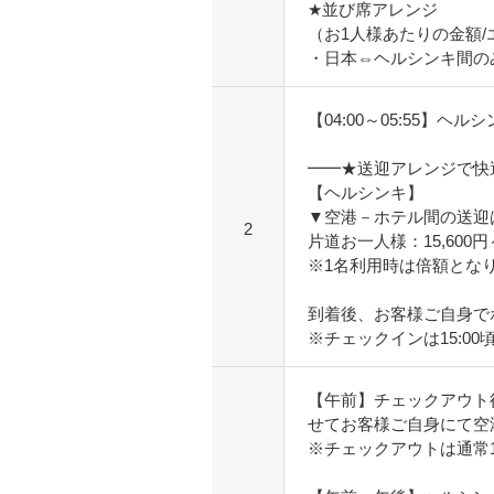
★並び席アレンジ
（お1人様あたりの金額
・日本⇔ヘルシンキ間のみ
【04:00～05:55】ヘル
━━★送迎アレンジで快
【ヘルシンキ】
▼空港－ホテル間の送迎
2
片道お一人様：15,600
※1名利用時は倍額とな
到着後、お客様ご自身で
※チェックインは15:00
【午前】チェックアウト
せてお客様ご自身にて空
※チェックアウトは通常1