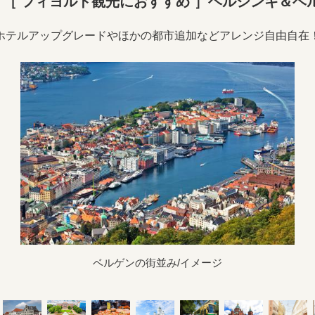
［ フィヨルド観光におすすめ ］ヘルシンキ＆ベル
ホテルアップグレードやほかの都市追加などアレンジ自由自在
ベルゲンの街並み/イメージ