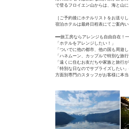
で登るフロイエン山からは、海と山に
［ご予約後にホテルリストをお送りし
宿泊ホテルは最終日程表にてご案内い
━━旅工房ならアレンジも自由自在！
「ホテルをアレンジしたい！」
「ついでに他の都市、他の国も周遊し
「ハネムーン、カップルで特別な旅行
「遠くに住むお友だちや家族と旅行が
「特別な日なのでサプライズしたい」etc
方面別専門のスタッフがお客様に本当