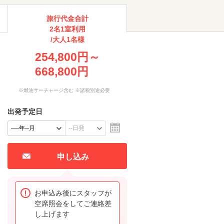
旅行代金合計
2名1室利用
/大人1名様
254,800円～
668,800円
※燃油サーチャージ含む ※諸税別途必要
出発予定日
申し込み
お申込み後にスタッフが
空席照会をしてご連絡差
し上げます