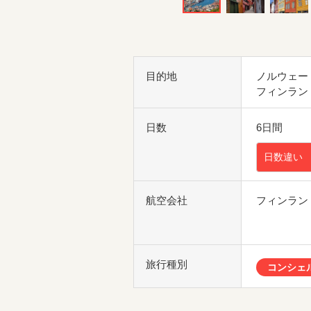
目的地
ノルウェー
フィンラン
日数
6日間
日数違い
航空会社
フィンラン
旅行種別
コンシェ