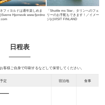
ネフィヨルドは通年楽しめま
「Shuttle ms Star」タリンへのフェ
)Sverre Hjornevik www.fjordno
リーのお手配もできます！／イメー
y.com
ジ(c)VISIT FINLAND
日程表
お客様ご自身で印刷するなどして保管してください。
予定
宿泊地
食事
━━━━━