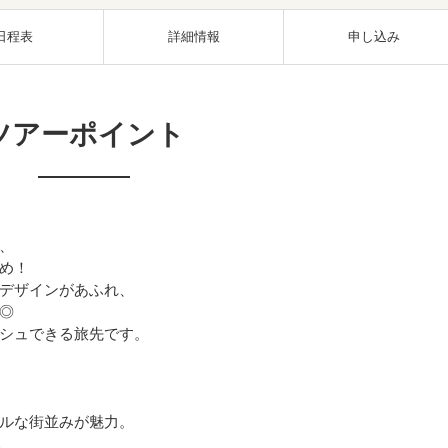
日程表
詳細情報
申し込み
ツアーポイント
、
め！
デザインがあふれ、
◎
シュできる旅先です。
ルな街並みが魅力。
、