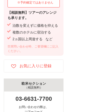
※予約確定ではありません
【相談無料】ツアーのアレンジ
も承ります。
泊数を変えずに価格を抑える
複数のホテルに宿泊する
2ヵ国以上周遊する など
空席問い合わせ時、ご要望欄にご記入
ください。
欧米セクション
（相談無料）
03-6631-7700
お問い合わせの際は、
ツアーコード