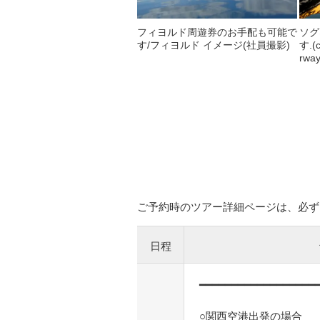
フィヨルド周遊券のお手配も可能で
ソグ
す/フィヨルド イメージ(社員撮影)
す.(c
rwa
ご予約時のツアー詳細ページは、必ず
日程
━━━━━━━━━━━━━━━━━━
○関西空港出発の場合