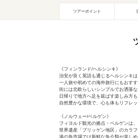
ツアーポイント
《フィンランド/ヘルシンキ》
治安が良く英語も通じるヘルシンキは
一人旅や初めての海外旅行にもおすす
街には北欧らしいシンプルでお洒落な
日帰りで地方へ足を延ばす楽しみ方も
自然豊かな環境で、心も体もリフレッ
《ノルウェー/ベルゲン》
フィヨルド観光の拠点・ベルゲンは、
世界遺産「ブリッゲン地区」のカラフ
港の魚市場では新鮮な魚介類が楽しめ