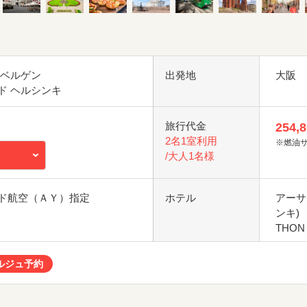
 ベルゲン
出発地
大阪
ド ヘルシンキ
旅行代金
254,
2名1室利用
※燃油
/大人1名様
ド航空（ＡＹ）指定
ホテル
アーサ
ンキ)
THON
ルジュ予約