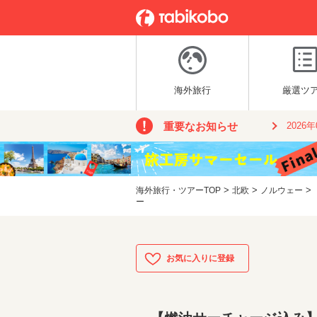
海外旅行
厳選ツ
重要なお知らせ
2026
>
>
>
海外旅行・ツアーTOP
北欧
ノルウェー
ー