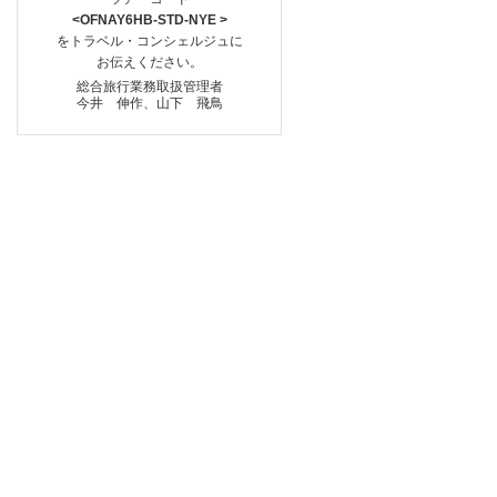
<OFNAY6HB-STD-NYE >
をトラベル・コンシェルジュに
お伝えください。
総合旅行業務取扱管理者
今井 伸作、山下 飛鳥