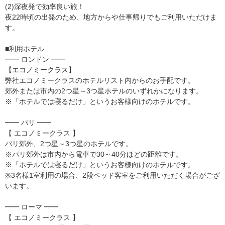
(2)深夜発で効率良い旅！
夜22時頃の出発のため、地方からや仕事帰りでもご利用いただけま
す。
■利用ホテル
━━ ロンドン ━━
【エコノミークラス】
弊社エコノミークラスのホテルリスト内からのお手配です。
郊外または市内の2つ星～3つ星ホテルのいずれかになります。
※「ホテルでは寝るだけ」というお客様向けのホテルです。
━━ パリ ━━
【 エコノミークラス 】
パリ郊外、2つ星～3つ星のホテルです。
※パリ郊外は市内から電車で30～40分ほどの距離です。
※「ホテルでは寝るだけ」というお客様向けのホテルです。
※3名様1室利用の場合、2段ベッド客室をご利用いただく場合がござ
います。
━━ ローマ ━━
【 エコノミークラス 】