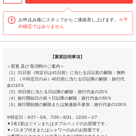
お申込み後にスタッフからご連絡差し上げます。
※予
約確定ではありません
【重要説明事項】
＜変更 及び 取消料のご案内＞
［1］31日前（特定日は41日前）に当たる日以前の解除：無料
［2］（※特定日のみ）40日前に当たる日以降の解除：旅行代
金の10％
［3］30日前に当たる日以降の解除：旅行代金の20％
［4］旅行開始日の前々日以降の解除：旅行代金の50％
［5］旅行開始後の解除または無連絡不参加：旅行代金の100％
※特定日：4/27～5/6、7/20～8/31、12/20～1/7
▼2名1室はツインまたはダブルベッドのお部屋です。
▼バスタブ付きまたはシャワーのみのお部屋です。