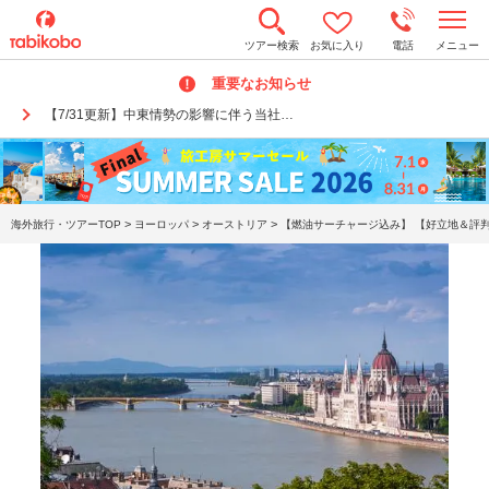
t
ツアー検索
お気に入り
電話
メニュー
o
g
重要なお知らせ
g
l
【7/31更新】中東情勢の影響に伴う当社…
e
n
a
v
i
g
a
>
>
>
海外旅行・ツアーTOP
ヨーロッパ
オーストリア
【燃油サーチャージ込み】 【好立地＆評判
t
i
o
n