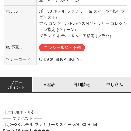
ホテル
ボー33 ホテル ファミリー ＆ スイーツ指定 (ブ
ダペスト)
アム コンツェルトハウスMギャラリー コレクシ
ョン指定 (ウィーン)
グランド ホテル ボヘミア指定 (プラハ)
旅行種別
コンシェルジュ予約
ツアーコード
OHACKL8BVP-BKB-YE
ツアー
日程表
詳細情報
申し込み
ポイント
【ご利用ホテル】
━━ ブダペスト ━━
【ボー33 ホテル ファミリー＆スイーツ/Bo33 Hotel
Family&Suites】★★★★