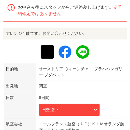
お申込み後にスタッフからご連絡差し上げます。
※予
約確定ではありません
アレンジ可能です。お問い合わせください。
目的地
オーストリア ウィーンチェコ プラハハンガリ
ー ブダペスト
出発地
関空
日数
8日間
日数違い
航空会社
エールフランス航空（ＡＦ）ＫＬＭオランダ航
空（ＫＬ）のいずれか