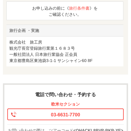
お申し込みの前に《
旅行条件書
》を
ご確認ください。
旅行企画 ・実施
株式会社 旅工房
観光庁長官登録旅行業第１６８３号
一般社団法人 日本旅行業協会 正会員
東京都豊島区東池袋3-1-1 サンシャイン60 8F
電話で問い合わせ・予約する
欧米セクション
03-6631-7700
お問い合わせの際は、ツアーコード
<OHACKL8BVP-BKB-YE>