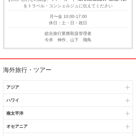
をトラベル・コンシェルジュに伝えてください
月〜金 10:00-17:00
休日：土・日・祝日
総合旅行業務取扱管理者
今井 伸作、山下 飛鳥
海外旅行・ツアー
アジア
ハワイ
南太平洋
オセアニア