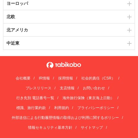
ヨーロッパ
北欧
北アメリカ
中近東
会社概要
IR情報
採用情報
社会的責任（CSR）
プレスリリース
支店情報
お問い合わせ
行き先別 電話番号一覧
海外旅行保険（東京海上日動）
標識、旅行業約款
利用規約
プライバシーポリシー
外部送信による行動履歴情報の取得および利用に関するポリシー
情報セキュリティ基本方針
サイトマップ