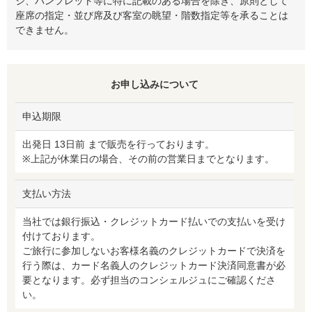
ジ、パンフレット等に特に記載のある場合を除き、原則として
座席の指定・並び席及び客室の眺望・階数指定等を承ることは
できません。
お申し込みについて
申込期限
出発日 13日前 まで販売を行っております。
※上記が休業日の場合、その前の営業日までとなります。
支払い方法
当社では銀行振込・クレジットカード払いでの支払いを受け
付けております。
ご旅行に参加しないお客様名義のクレジットカードで決済を
行う際は、カード名義人のクレジットカード決済同意書が必
要となります。必ず担当のコンシェルジュにご確認くださ
い。