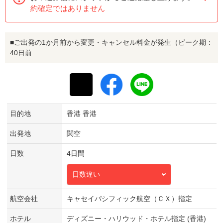
約確定ではありません
■ご出発の1か月前から変更・キャンセル料金が発生（ピーク期：
40日前
目的地
香港 香港
出発地
関空
日数
4日間
日数違い
航空会社
キャセイパシフィック航空（ＣＸ）指定
ホテル
ディズニー・ハリウッド・ホテル指定 (香港)