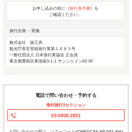
お申し込みの前に《
旅行条件書
》を
ご確認ください。
旅行企画 ・実施
株式会社 旅工房
観光庁長官登録旅行業第１６８３号
一般社団法人 日本旅行業協会 正会員
東京都豊島区東池袋3-1-1 サンシャイン60 8F
電話で問い合わせ・予約する
海外旅行3セクション
03-5956-2851
お問い合わせの際は、ツアーコード
<OHKGCX4-AP-042-AH>