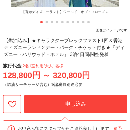
【香港ディズニーランド】ワールド・オブ・フローズン
画像はイメージです
【燃油込み】★キャラクターブレックファスト1回＆香港
ディズニーランド２デー・パーク・チケット付き★『ディ
ズニー・ハリウッド・ホテル』 3泊4日間/関空発着
旅行代金
2名1室利用
/大人1名様
128,800円
～
320,800円
（燃油サーチャージ含む) ※諸税費別途必要
申し込み
お申込み後にスタッフからご連絡差し上げます。
※予