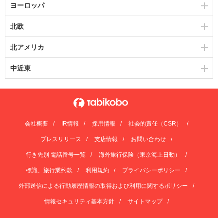
ヨーロッパ
北欧
北アメリカ
中近東
会社概要
IR情報
採用情報
社会的責任（CSR）
プレスリリース
支店情報
お問い合わせ
行き先別 電話番号一覧
海外旅行保険（東京海上日動）
標識、旅行業約款
利用規約
プライバシーポリシー
外部送信による行動履歴情報の取得および利用に関するポリシー
情報セキュリティ基本方針
サイトマップ