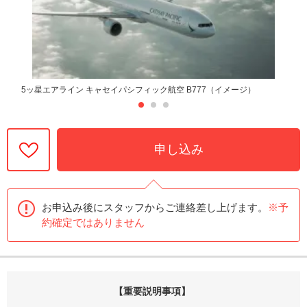
5ッ星エアライン キャセイパシフィック航空 B777（イメージ）
申し込み
お申込み後にスタッフからご連絡差し上げます。
※予
約確定ではありません
【重要説明事項】