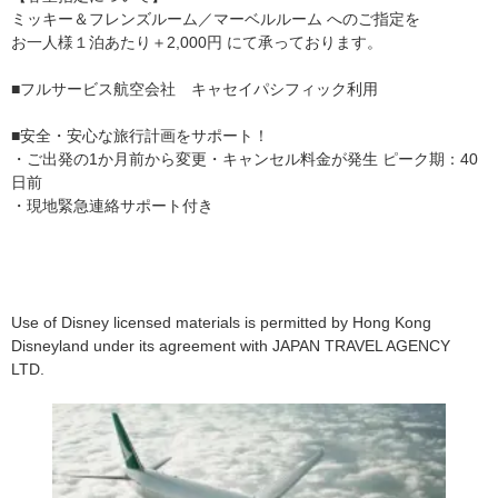
ミッキー＆フレンズルーム／マーベルルーム へのご指定を
お一人様１泊あたり＋2,000円 にて承っております。
■フルサービス航空会社 キャセイパシフィック利用
■安全・安心な旅行計画をサポート！
・ご出発の1か月前から変更・キャンセル料金が発生 ピーク期：40
日前
・現地緊急連絡サポート付き
Use of Disney licensed materials is permitted by Hong Kong
Disneyland under its agreement with JAPAN TRAVEL AGENCY
LTD.