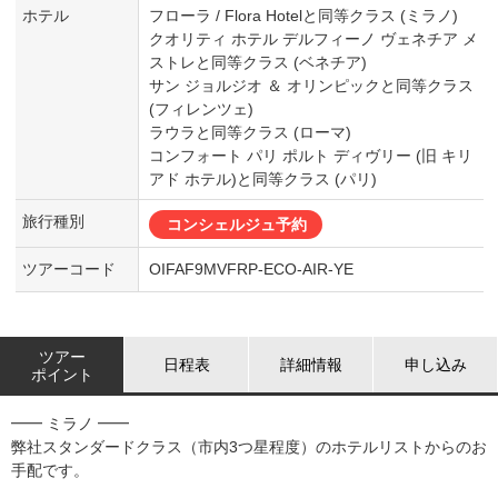
ホテル
フローラ / Flora Hotelと同等クラス (ミラノ)
クオリティ ホテル デルフィーノ ヴェネチア メ
ストレと同等クラス (ベネチア)
サン ジョルジオ ＆ オリンピックと同等クラス
(フィレンツェ)
ラウラと同等クラス (ローマ)
コンフォート パリ ポルト ディヴリー (旧 キリ
アド ホテル)と同等クラス (パリ)
旅行種別
コンシェルジュ予約
ツアーコード
OIFAF9MVFRP-ECO-AIR-YE
ツアー
日程表
詳細情報
申し込み
ポイント
━━ ミラノ ━━
弊社スタンダードクラス（市内3つ星程度）のホテルリストからのお
手配です。