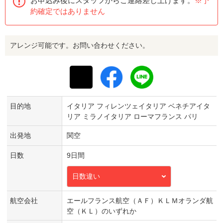
お申込み後にスタッフからご連絡差し上げます。
※予
約確定ではありません
アレンジ可能です。お問い合わせください。
目的地
イタリア フィレンツェイタリア ベネチアイタ
リア ミラノイタリア ローマフランス パリ
出発地
関空
日数
9日間
日数違い
航空会社
エールフランス航空（ＡＦ）ＫＬＭオランダ航
空（ＫＬ）のいずれか