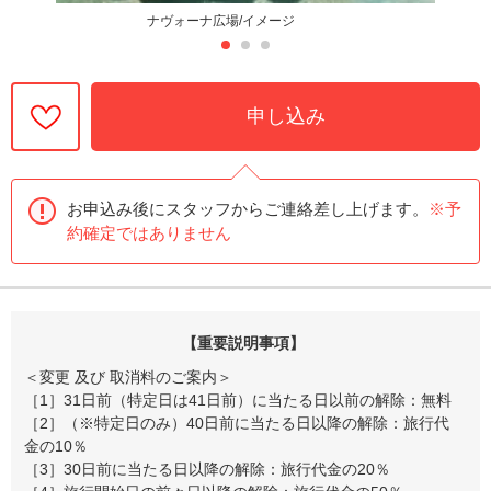
ナヴォーナ広場/イメージ
申し込み
お申込み後にスタッフからご連絡差し上げます。
※予
約確定ではありません
【重要説明事項】
＜変更 及び 取消料のご案内＞
［1］31日前（特定日は41日前）に当たる日以前の解除：無料
［2］（※特定日のみ）40日前に当たる日以降の解除：旅行代
金の10％
［3］30日前に当たる日以降の解除：旅行代金の20％