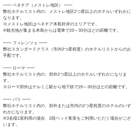
━━ ベネチア（メストレ地区） ━━
弊社ホテルリスト内の、メストレ地区2つ星以上のホテルいずれかに
なります。
※メストレ地区はベネチア本島対岸のエリアです。
※観光地が集まる本島からは電車で20～30分ほどの距離です。
━━ フィレンツェ ━━
弊社スタンダードクラス（市内3つ星程度）のホテルリストからのお
手配です。
━━ ローマ ━━
弊社ホテルリスト内の、郊外2つ星以上のホテルいずれかになりま
す。
※ローマ郊外はテルミニ駅から地下鉄で20～30分ほどの距離です。
━━ パリ ━━
弊社ホテルリスト内の、郊外または市内の2つ星程度のホテルのいず
れかになります。
※3名様1室利用の場合、2段ベッド客室をご利用いただく場合がござ
います。