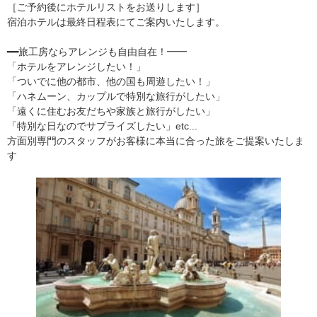
［ご予約後にホテルリストをお送りします］
宿泊ホテルは最終日程表にてご案内いたします。
━━旅工房ならアレンジも自由自在！━━
「ホテルをアレンジしたい！」
「ついでに他の都市、他の国も周遊したい！」
「ハネムーン、カップルで特別な旅行がしたい」
「遠くに住むお友だちや家族と旅行がしたい」
「特別な日なのでサプライズしたい」etc...
方面別専門のスタッフがお客様に本当に合った旅をご提案いたしま
す