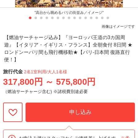
"高台から眺めるパリの街並み／イメージ"
画像はイメージです
【燃油サーチャージ込み】『ヨーロッパ王道の3カ国周
遊』【イタリア・イギリス・フランス】全朝食付 8日間 ★
ロンドンーパリ間も飛行機移動★【パリ-日本間 復路直行
便！】
旅行代金
2名1室利用
/大人1名様
317,800円
～
575,800円
（燃油サーチャージ含む) ※諸税費別途必要
申し込み