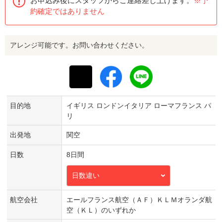
お申込み後にスタッフからご連絡差し上げます。
※予
約確定ではありません
アレンジ可能です。お問い合わせください。
目的地
イギリス ロンドンイタリア ローマフランス パ
リ
出発地
関空
日数
8日間
日数違い
航空会社
エールフランス航空（ＡＦ）ＫＬＭオランダ航
空（ＫＬ）のいずれか