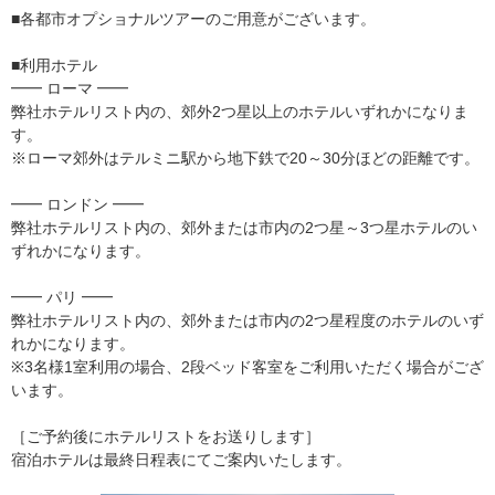
■各都市オプショナルツアーのご用意がございます。
■利用ホテル
━━ ローマ ━━
弊社ホテルリスト内の、郊外2つ星以上のホテルいずれかになりま
す。
※ローマ郊外はテルミニ駅から地下鉄で20～30分ほどの距離です。
━━ ロンドン ━━
弊社ホテルリスト内の、郊外または市内の2つ星～3つ星ホテルのい
ずれかになります。
━━ パリ ━━
弊社ホテルリスト内の、郊外または市内の2つ星程度のホテルのいず
れかになります。
※3名様1室利用の場合、2段ベッド客室をご利用いただく場合がござ
います。
［ご予約後にホテルリストをお送りします］
宿泊ホテルは最終日程表にてご案内いたします。