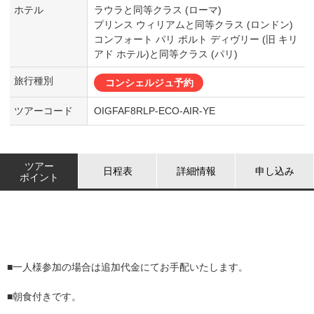
ホテル
ラウラと同等クラス (ローマ)
プリンス ウィリアムと同等クラス (ロンドン)
コンフォート パリ ポルト ディヴリー (旧 キリ
アド ホテル)と同等クラス (パリ)
旅行種別
コンシェルジュ予約
ツアーコード
OIGFAF8RLP-ECO-AIR-YE
ツアー
日程表
詳細情報
申し込み
ポイント
■一人様参加の場合は追加代金にてお手配いたします。
■朝食付きです。