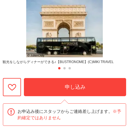
観光をしながらディナーができる♪【BUSTRONOME】(C)MIKI TRAVEL
申し込み
お申込み後にスタッフからご連絡差し上げます。
※予
約確定ではありません