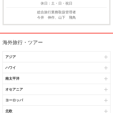
休日：土・日・祝日
総合旅行業務取扱管理者
今井 伸作、山下 飛鳥
海外旅行・ツアー
アジア
ハワイ
南太平洋
オセアニア
ヨーロッパ
北欧