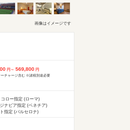
画像はイメージです
800
569,800
円～
円
サーチャージ含む ※諸税別途必要
 コロー指定 (ローマ)
ジナビア指定 (ベネチア)
ト指定 (バルセロナ)