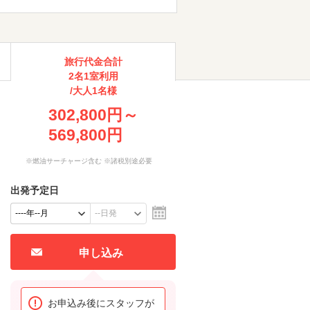
旅行代金合計
2名1室利用
/大人1名様
302,800円～
569,800円
※燃油サーチャージ含む ※諸税別途必要
出発予定日
申し込み
お申込み後にスタッフが