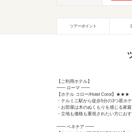
ツアーポイント
【ご利用ホテル】
━━ ローマ ━━
【ホテル コロー/Hotel Corot】★★★
・テルミニ駅から徒歩5分の3つ星ホ
・お部屋は木のぬくもりを感じる家庭
・立地も価格も重視されたい方におす
━━ ベネチア ━━