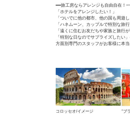
━━旅工房ならアレンジも自由自在！
「ホテルをアレンジしたい！」
「ついでに他の都市、他の国も周遊し
「ハネムーン、カップルで特別な旅行
「遠くに住むお友だちや家族と旅行が
「特別な日なのでサプライズしたい」etc
方面別専門のスタッフがお客様に本当
コロッセオ/イメージ
”ブ