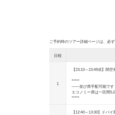
ご予約時のツアー詳細ページは、必ず
日程
【23:10～23:45頃】関空
*****
1
――並び席手配可能です
エコノミー席は一区間5,0
*****
【12:40～13:30】