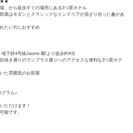
★★★
場」から徒歩すぐの場所にある3つ星ホテル
部屋はモダンとクラシックなインテリアが混ざり合った趣があ
れたい方におすすめ
地下鉄4号線Jaume I駅より徒歩約4分
目抜き通りのランブラス通りへのアクセスも便利な3つ星ホテ
いた雰囲気のお部屋
ログラム♪
いただけます！
可能です。