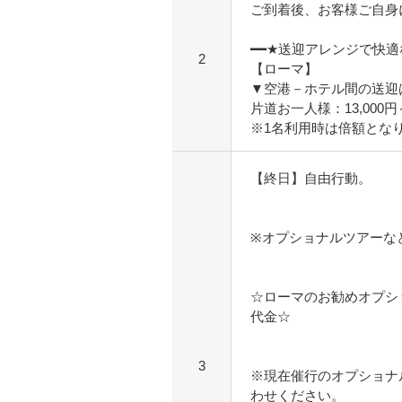
ご到着後、お客様ご自身
━━★送迎アレンジで快
2
【ローマ】
▼空港－ホテル間の送迎
片道お一人様：13,000
※1名利用時は倍額とな
【終日】自由行動。
※オプショナルツアーな
☆ローマのお勧めオプシ
代金☆
3
※現在催行のオプショナ
わせください。