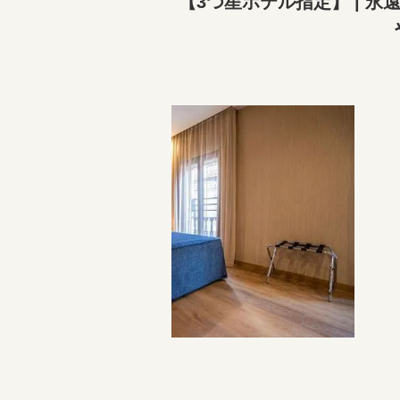
【3つ星ホテル指定】 | 