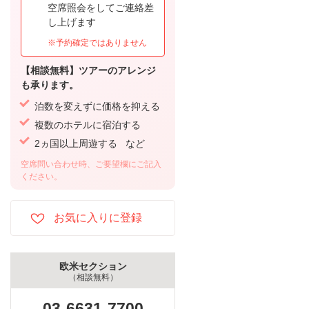
空席照会をしてご連絡差
し上げます
※予約確定ではありません
【相談無料】ツアーのアレンジ
も承ります。
泊数を変えずに価格を抑える
複数のホテルに宿泊する
2ヵ国以上周遊する など
空席問い合わせ時、ご要望欄にご記入
ください。
欧米セクション
（相談無料）
03-6631-7700