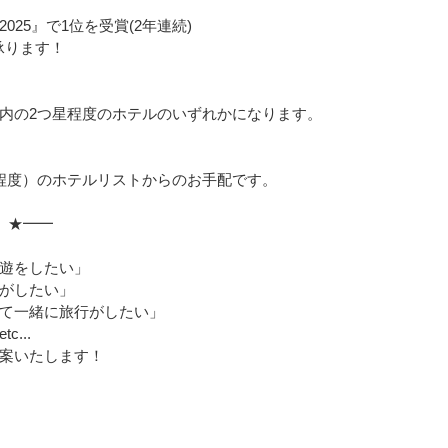
25』で1位を受賞(2年連続)
承ります！
内の2つ星程度のホテルのいずれかになります。
程度）のホテルリストからのお手配です。
 ★━━
遊をしたい」
がしたい」
て一緒に旅行がしたい」
...
案いたします！