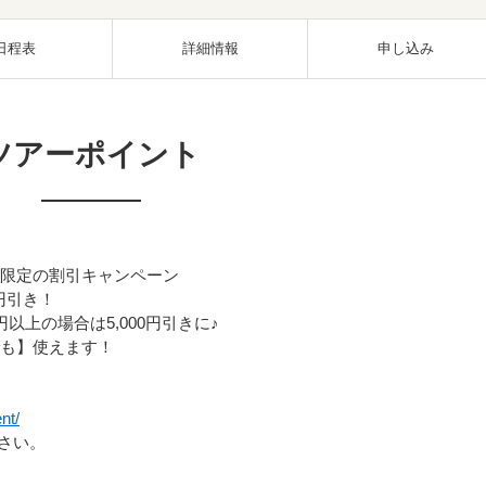
日程表
詳細情報
申し込み
ツアーポイント
間限定の割引キャンペーン
円引き！
以上の場合は5,000円引きに♪
でも】使えます！
nt/
さい。