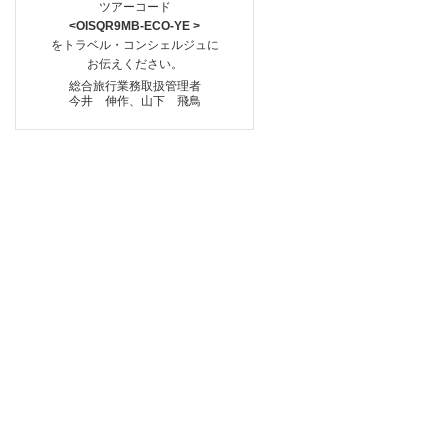
ツアーコード
<OISQR9MB-ECO-YE >
をトラベル・コンシェルジュに
お伝えください。
総合旅行業務取扱管理者
今井 伸作、山下 飛鳥