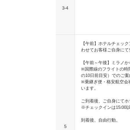
3-4
【午前】ホテルチェック
わせてお客様ご自身にて
【午前～午後】ミラノか
※国際線のフライトの時
の10日前目安）でのご
※乗継ぎ便・格安航空会
います。
ご到着後、ご自身にてホ
※チェックインは15:0
到着後、自由行動。
5