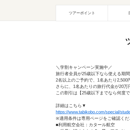
ツアーポイント
＼学割キャンペーン実施中／
旅行者全員が25歳以下なら使える期
2名以上のご予約で、1名あたり2,500
さらに、1名あたりの旅行代金が20万円
この割引は【25歳以下までなら何度
詳細はこちら▼
https://www.tabikobo.com/special/stude
※適用条件は専用ページをご確認くだ
■利用航空会社：カタール航空