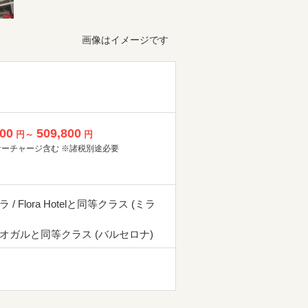
画像はイメージです
800
509,800
円～
円
サーチャージ含む ※諸税別途必要
 / Flora Hotelと同等クラス (ミラ
オガルと同等クラス (バルセロナ)