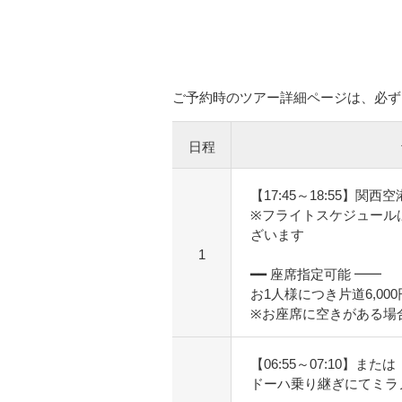
ご予約時のツアー詳細ページは、必ず
日程
【17:45～18:55】関西
※フライトスケジュール
ざいます
1
━━ 座席指定可能 ━━
お1人様につき片道6,000
※お座席に空きがある場
【06:55～07:10】または【
ドーハ乗り継ぎにてミラ