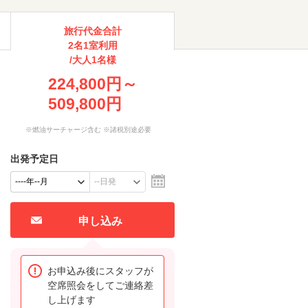
旅行代金合計
2名1室利用
/大人1名様
224,800円～
509,800円
※燃油サーチャージ含む ※諸税別途必要
出発予定日
申し込み
お申込み後にスタッフが
空席照会をしてご連絡差
し上げます