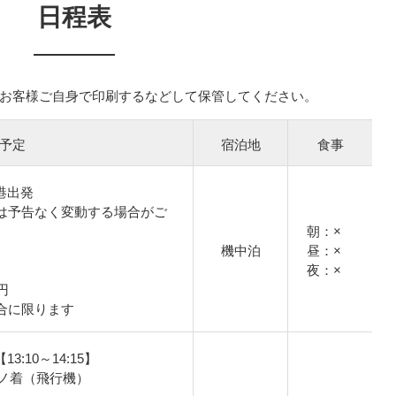
日程表
お客様ご自身で印刷するなどして保管してください。
予定
宿泊地
食事
空港出発
は予告なく変動する場合がご
朝：×
機中泊
昼：×
夜：×
円
合に限ります
13:10～14:15】
ノ着（飛行機）