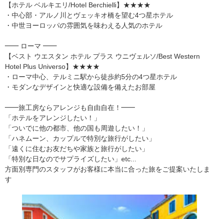
【ホテル ベルキエリ/Hotel Berchielli】★★★★
・中心部・アルノ川とヴェッキオ橋を望む4つ星ホテル
・中世ヨーロッパの雰囲気を味わえる人気のホテル
━━ ローマ ━━
【ベスト ウエスタン ホテル プラス ウニヴェルソ/Best Western
Hotel Plus Universo】★★★★
・ローマ中心、テルミニ駅から徒歩約5分の4つ星ホテル
・モダンなデザインと快適な設備を備えたお部屋
━━旅工房ならアレンジも自由自在！━━
「ホテルをアレンジしたい！」
「ついでに他の都市、他の国も周遊したい！」
「ハネムーン、カップルで特別な旅行がしたい」
「遠くに住むお友だちや家族と旅行がしたい」
「特別な日なのでサプライズしたい」etc...
方面別専門のスタッフがお客様に本当に合った旅をご提案いたしま
す