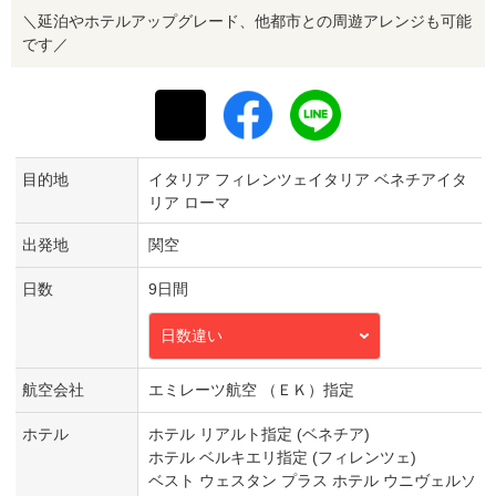
＼延泊やホテルアップグレード、他都市との周遊アレンジも可能
です／
目的地
イタリア フィレンツェイタリア ベネチアイタ
リア ローマ
出発地
関空
日数
9日間
日数違い
航空会社
エミレーツ航空 （ＥＫ）指定
ホテル
ホテル リアルト指定 (ベネチア)
ホテル ベルキエリ指定 (フィレンツェ)
ベスト ウェスタン プラス ホテル ウニヴェルソ