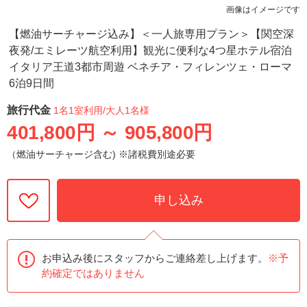
画像はイメージです
【燃油サーチャージ込み】＜一人旅専用プラン＞【関空深
夜発/エミレーツ航空利用】観光に便利な4つ星ホテル宿泊
イタリア王道3都市周遊 ベネチア・フィレンツェ・ローマ
6泊9日間
旅行代金
1名1室利用
/大人1名様
401,800円
～
905,800円
（燃油サーチャージ含む) ※諸税費別途必要
申し込み
お申込み後にスタッフからご連絡差し上げます。
※予
約確定ではありません