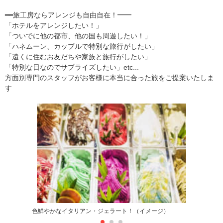
━━旅工房ならアレンジも自由自在！━━
「ホテルをアレンジしたい！」
「ついでに他の都市、他の国も周遊したい！」
「ハネムーン、カップルで特別な旅行がしたい」
「遠くに住むお友だちや家族と旅行がしたい」
「特別な日なのでサプライズしたい」etc...
方面別専門のスタッフがお客様に本当に合った旅をご提案いたしま
す
色鮮やかなイタリアン・ジェラート！（イメージ）