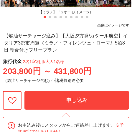
【ミラノ】ドゥオーモ(イメージ）
画像はイメージです
【燃油サーチャージ込み】【大阪夕方発/カタール航空】イ
タリア3都市周遊《ミラノ・フィレンツェ・ローマ》5泊8
日 朝食付きフリープラン
旅行代金
2名1室利用
/大人1名様
203,800円
～
431,800円
（燃油サーチャージ含む) ※諸税費別途必要
申し込み
お申込み後にスタッフからご連絡差し上げます。
※予
約確定ではありません