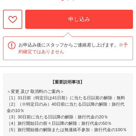
申し込み
お申込み後にスタッフからご連絡差し上げます。
※予
約確定ではありません
【重要説明事項】
＜変更 及び 取消料のご案内＞
［1］31日前（特定日は41日前）に当たる日以前の解除：無料
［2］（※特定日のみ）40日前に当たる日以降の解除：旅行代
金の10％
［3］30日前に当たる日以降の解除：旅行代金の20％
［4］旅行開始日の前々日以降の解除：旅行代金の50％
［5］旅行開始後の解除または無連絡不参加：旅行代金の100％