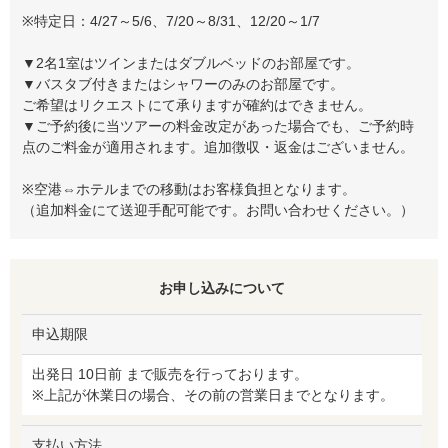
※特定日：4/27～5/6、7/20～8/31、12/20～1/7
▼2名1室はツインまたはダブルベッドのお部屋です。
▼バスタブ付きまたはシャワーのみのお部屋です。
ご希望はリクエストにて承りますが確約はできません。
▼ご予約後に当ツアーの料金改定があった場合でも、ご予約時
点のご料金が適用されます。追加徴収・返金はございません。
※空港⇔ホテルまでの移動はお客様負担となります。
（追加料金にて送迎手配可能です。お問い合わせください。）
お申し込みについて
申込期限
出発日 10日前 まで販売を行っております。
※上記が休業日の場合、その前の営業日までとなります。
支払い方法