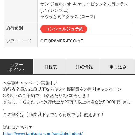
サン ジョルジオ ＆ オリンピックと同等クラス
(フィレンツェ)
ラウラと同等クラス (ローマ)
旅行種別
コンシェルジュ予約
ツアーコード
OITQR8MFR-ECO-YE
ツアー
日程表
詳細情報
申し込み
ポイント
＼学割キャンペーン実施中／
旅行者全員が25歳以下なら使える期間限定の割引キャンペーン
2名以上のご予約で、1名あたり2,500円引き！
さらに、1名あたりの旅行代金が20万円以上の場合は5,000円引きに
♪
この割引は【25歳以下までなら何度でも】使えます！
詳細はこちら▼
https://www.tabikobo.com/special/student/