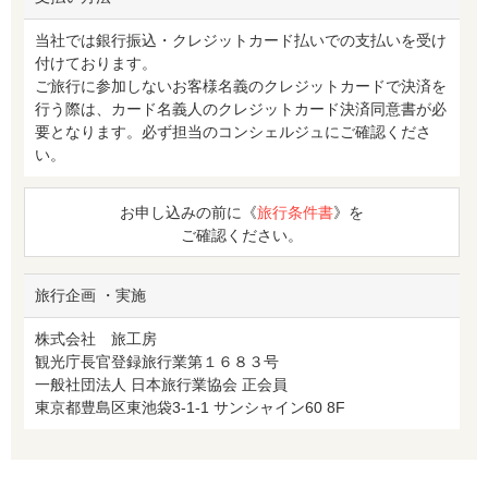
当社では銀行振込・クレジットカード払いでの支払いを受け
付けております。
ご旅行に参加しないお客様名義のクレジットカードで決済を
行う際は、カード名義人のクレジットカード決済同意書が必
要となります。必ず担当のコンシェルジュにご確認くださ
い。
お申し込みの前に《
旅行条件書
》を
ご確認ください。
旅行企画 ・実施
株式会社 旅工房
観光庁長官登録旅行業第１６８３号
一般社団法人 日本旅行業協会 正会員
東京都豊島区東池袋3-1-1 サンシャイン60 8F