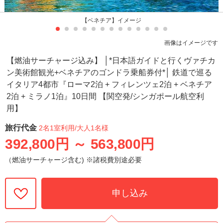
【ベネチア】イメージ
画像はイメージです
【燃油サーチャージ込み】 │*日本語ガイドと行くヴァチカ
ン美術館観光+ベネチアのゴンドラ乗船券付*│ 鉄道で巡る
イタリア4都市『ローマ2泊 + フィレンツェ2泊 + ベネチア
2泊 + ミラノ1泊』10日間 【関空発/シンガポール航空利
用】
旅行代金
2名1室利用
/大人1名様
392,800円
～
563,800円
（燃油サーチャージ含む) ※諸税費別途必要
申し込み