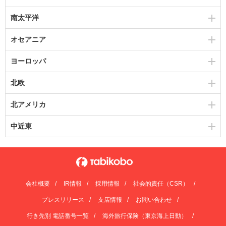
南太平洋
オセアニア
ヨーロッパ
北欧
北アメリカ
中近東
会社概要
IR情報
採用情報
社会的責任（CSR）
プレスリリース
支店情報
お問い合わせ
行き先別 電話番号一覧
海外旅行保険（東京海上日動）