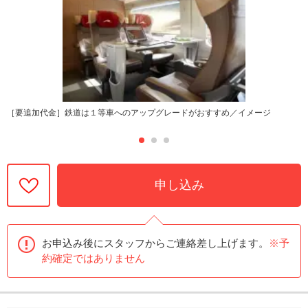
［要追加代金］鉄道は１等車へのアップグレードがおすすめ／イメージ
申し込み
お申込み後にスタッフからご連絡差し上げます。
※予
約確定ではありません