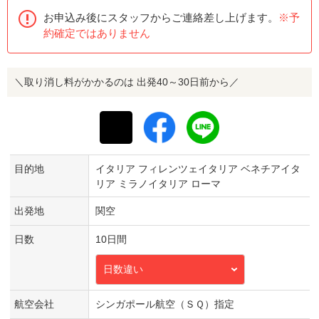
お申込み後にスタッフからご連絡差し上げます。
※予
約確定ではありません
＼取り消し料がかかるのは 出発40～30日前から／
目的地
イタリア フィレンツェイタリア ベネチアイタ
リア ミラノイタリア ローマ
出発地
関空
日数
10日間
日数違い
航空会社
シンガポール航空（ＳＱ）指定