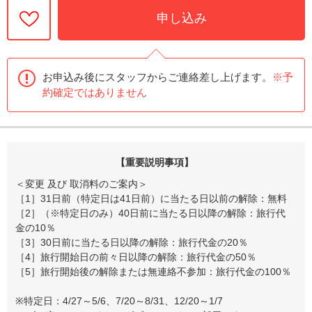
申し込み
お申込み後にスタッフからご連絡差し上げます。
※予
約確定ではありません
【重要説明事項】
＜変更 及び 取消料のご案内＞
［1］31日前（特定日は41日前）に当たる日以前の解除：無料
［2］（※特定日のみ）40日前に当たる日以降の解除：旅行代
金の10％
［3］30日前に当たる日以降の解除：旅行代金の20％
［4］旅行開始日の前々日以降の解除：旅行代金の50％
［5］旅行開始後の解除または無連絡不参加：旅行代金の100％
※特定日：4/27～5/6、7/20～8/31、12/20～1/7