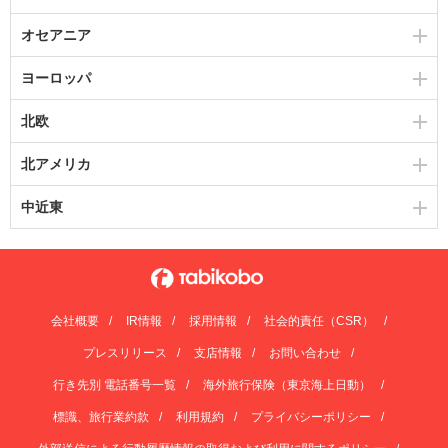
オセアニア
ヨーロッパ
北欧
北アメリカ
中近東
会社概要
IR情報
採用情報
社会的責任（CSR）
プレスリリース
支店情報
お問い合わせ
行き先別 電話番号一覧
海外旅行保険（東京海上日動）
標識、旅行業約款
利用規約
プライバシーポリシー