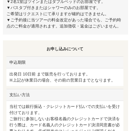
▼2名1室はツインまたはダブルベッドのお部屋です。
▼バスタブ付きまたはシャワーのみのお部屋です。
ご希望はリクエストにて承りますが確約はできません。
▼ご予約後に当ツアーの料金改定があった場合でも、ご予約時
点のご料金が適用されます。追加徴収・返金はございません。
お申し込みについて
申込期限
出発日 10日前 まで販売を行っております。
※上記が休業日の場合、その前の営業日までとなります。
支払い方法
当社では銀行振込・クレジットカード払いでの支払いを受け
付けております。
ご旅行に参加しないお客様名義のクレジットカードで決済を
行う際は、カード名義人のクレジットカード決済同意書が必
要となります。必ず担当のコンシェルジュにご確認くださ