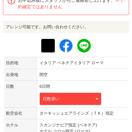
お申込み後にスタッフからご連絡差し上げます。
※予
約確定ではありません
アレンジ可能です。お問い合わせください。
目的地
イタリア ベネチアイタリア ローマ
出発地
関空
日数
6日間
日数違い
航空会社
ターキッシュエアラインズ（ＴＫ）指定
ホテル
スカンジナビア指定 (ベネチア)
ホテル コロー指定 (ローマ)