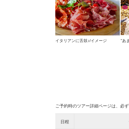
イタリアンに舌鼓♪/イメージ
"あ
ご予約時のツアー詳細ページは、必ず
日程