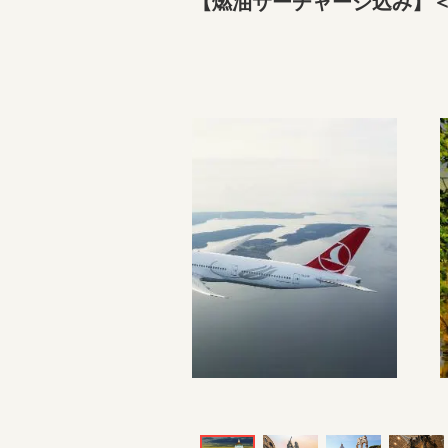
【燃油サーチャージ込み】＜