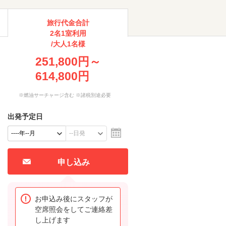
旅行代金合計
2名1室利用
/大人1名様
251,800円～
614,800円
※燃油サーチャージ含む ※諸税別途必要
出発予定日
申し込み
お申込み後にスタッフが
空席照会をしてご連絡差
し上げます