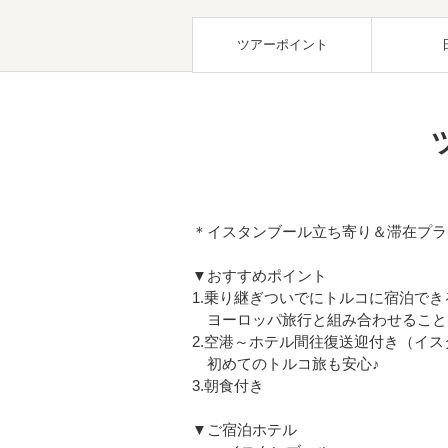
ツアーポイント
＊イスタンブール立ち寄り＆滞在プラ
▼おすすめポイント
1.乗り継ぎついでにトルコに宿泊でき
ヨーロッパ旅行と組み合わせること
2.空港～ホテル間往復送迎付き（イ
初めてのトルコ旅も安心♪
3.朝食付き
▼ご宿泊ホテル