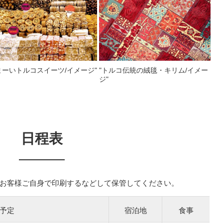
まーいトルコスイーツ/イメージ"
"トルコ伝統の絨毯・キリム/イメー
ジ"
日程表
お客様ご自身で印刷するなどして保管してください。
予定
宿泊地
食事