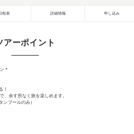
日程表
詳細情報
申し込み
ツアーポイント
ン＊
る！
で、余す所なく旅を楽しめます。
スタンブールのみ）