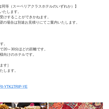
4つ星）または同等（スーペリアクラスホテルのいずれか）】
いたします。
受けすることができかねます。
望の場合は別途お見積りにてご案内いたします。
です。
20～30分ほどの距離です。
様向けのホテルです。
ます］
たします。
K8RI-YTK1TRIP-YE