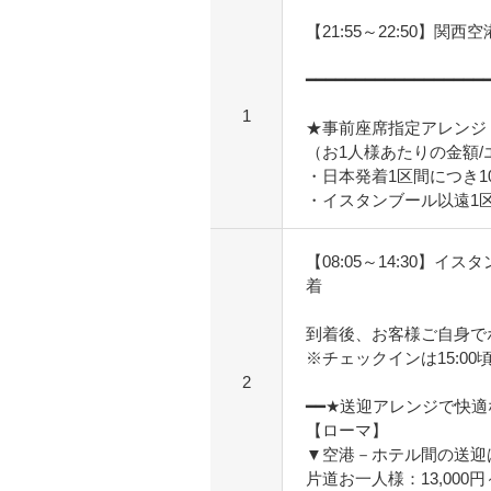
【21:55～22:50】関西
━━━━━━━━━━━━━━━━━━
1
★事前座席指定アレンジ
（お1人様あたりの金額
・日本発着1区間につき10,
・イスタンブール以遠1区間
【08:05～14:30】
着
到着後、お客様ご自身で
※チェックインは15:00
2
━━★送迎アレンジで快
【ローマ】
▼空港－ホテル間の送迎
片道お一人様：13,000