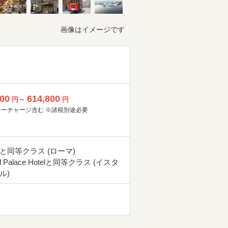
画像はイメージです
800
614,800
円～
円
サーチャージ含む ※諸税別途必要
と同等クラス (ローマ)
nd Palace Hotelと同等クラス (イスタ
ル)