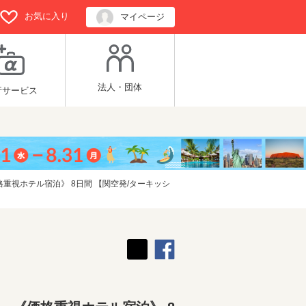
お気に入り
マイページ
法人・団体
行サービス
重視ホテル宿泊》 8日間 【関空発/ターキッシ