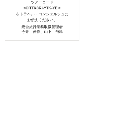
ツアーコード
<OITTK8RI-YTK-YE >
をトラベル・コンシェルジュに
お伝えください。
総合旅行業務取扱管理者
今井 伸作、山下 飛鳥