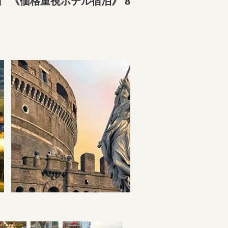
 《価格重視ホテル宿泊》 8