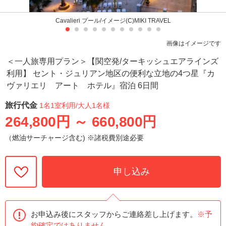
Cavalieri プール/イメージ(C)MIKI TRAVEL
画像はイメージです
＜一人旅専用プラン＞【関空発/ターキッシュエアラインズ
利用】 セント・ジュリアン地区の便利な立地の4つ星『カ
ヴァリエリ アート ホテル』宿泊 6日間
旅行代金
1名1室利用
/大人1名様
264,800円
～
660,800円
（燃油サーチャージ含む) ※諸税費別途必要
申し込み
お申込み後にスタッフからご連絡差し上げます。
※予
約確定ではありません