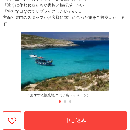
「遠くに住むお友だちや家族と旅行がしたい」
「特別な日なのでサプライズしたい」etc...
方面別専門のスタッフがお客様に本当に合った旅をご提案いたしま
す
※おすすめ観光地/コミノ島（イメージ）
申し込み