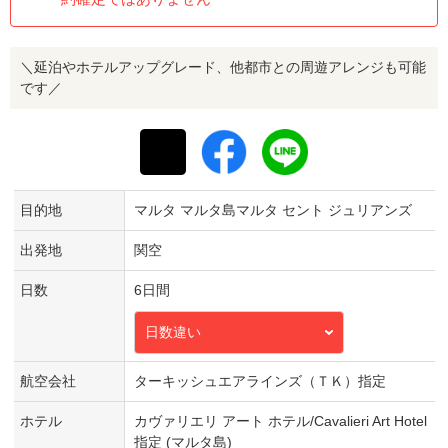
＼延泊やホテルアップグレード、他都市との周遊アレンジも可能
です／
目的地
マルタ マルタ島マルタ セント ジュリアンズ
出発地
関空
日数
6日間
日数違い
航空会社
ターキッシュエアラインズ（ＴＫ）指定
ホテル
カヴァリエリ アート ホテル/Cavalieri Art Hotel
指定 (マルタ島)