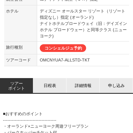
ホテル
ディズニー オールスター リゾート（リゾート
指定なし）指定 (オーランド)
ナイトホテルブロードウェイ（旧：デイズイン
ホテル ブロードウェー）と同等クラス (ニュー
ヨーク)
旅行種別
コンシェルジュ予約
ツアーコード
OMCNYUA7-ALLSTD-TKT
ツアー
日程表
詳細情報
申し込み
ポイント
■おすすめのポイント
------------------------------------
・オーランド×ニューヨーク周遊フリープラン
・パークホッパーチケット付