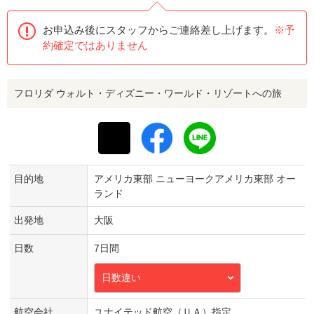
お申込み後にスタッフからご連絡差し上げます。
※予
約確定ではありません
フロリダ ウォルト・ディズニー・ワールド・リゾートへの旅
目的地
アメリカ東部 ニューヨークアメリカ東部 オー
ランド
出発地
大阪
日数
7日間
日数違い
航空会社
ユナイテッド航空（ＵＡ）指定