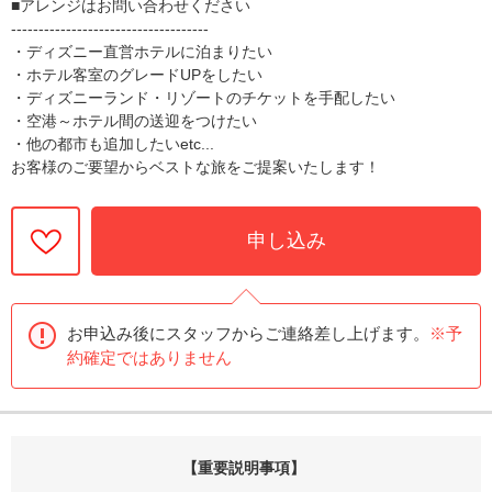
■アレンジはお問い合わせください
------------------------------------
・ディズニー直営ホテルに泊まりたい
・ホテル客室のグレードUPをしたい
・ディズニーランド・リゾートのチケットを手配したい
・空港～ホテル間の送迎をつけたい
・他の都市も追加したいetc...
お客様のご要望からベストな旅をご提案いたします！
申し込み
お申込み後にスタッフからご連絡差し上げます。
※予
約確定ではありません
【重要説明事項】