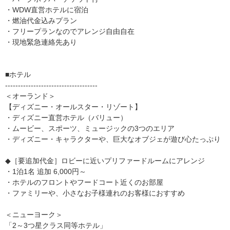
・WDW直営ホテルに宿泊
・燃油代金込みプラン
・フリープランなのでアレンジ自由自在
・現地緊急連絡先あり
■ホテル
------------------------------------
＜オーランド＞
【ディズニー・オールスター・リゾート】
・ディズニー直営ホテル（バリュー）
・ムービー、スポーツ、ミュージックの3つのエリア
・ディズニー・キャラクターや、巨大なオブジェが遊び心たっぷり
◆［要追加代金］ロビーに近いプリファードルームにアレンジ
・1泊1名 追加 6,000円～
・ホテルのフロントやフードコート近くのお部屋
・ファミリーや、小さなお子様連れのお客様におすすめ
＜ニューヨーク＞
「2～3つ星クラス同等ホテル」