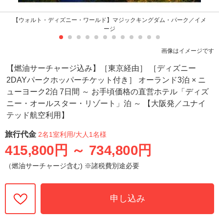
【ウォルト・ディズニー・ワールド】マジックキングダム・パーク／イメ
ージ
画像はイメージです
【燃油サーチャージ込み】［東京経由］ ［ディズニー
2DAYパークホッパーチケット付き］ オーランド3泊 × ニ
ューヨーク2泊 7日間 ～ お手頃価格の直営ホテル「ディズ
ニー・オールスター・リゾート」泊 ～ 【大阪発／ユナイ
テッド航空利用】
旅行代金
2名1室利用
/大人1名様
415,800円
～
734,800円
（燃油サーチャージ含む) ※諸税費別途必要
申し込み