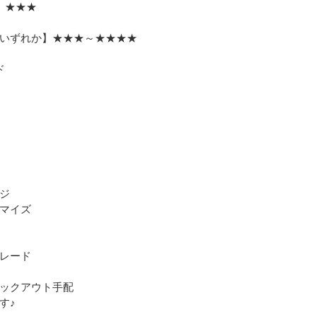
】★★★
いずれか】★★★～★★★★
ド
ジ
マイズ
レード
ックアウト手配
す♪