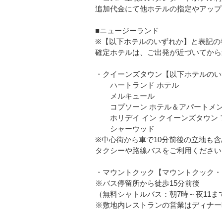
追加代金にて他ホテルの指定やアップ
■ニュージーランド
※【以下ホテルのいずれか】と表記の
確定ホテルは、ご出発が近づいてから
・クイーンズタウン【以下ホテルのい
ハートランド ホテル
メルキュール
コプソーン ホテル＆アパートメ
ホリデイ イン クイーンズタウン 
シャーウッド
※中心街から車で10分前後の立地も
タクシーや路線バスをご利用ください。
・マウントクック【マウントクック・
※バス停留所から徒歩15分前後
（無料シャトルバス：朝7時～夜11ま
※敷地内レストランの営業はディナー