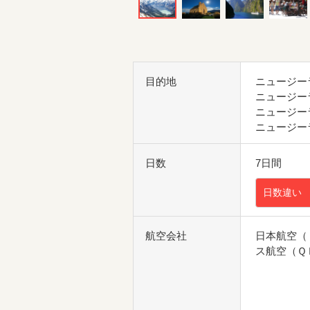
目的地
ニュージー
ニュージー
ニュージー
ニュージー
日数
7日間
日数違い
航空会社
日本航空（
ス航空（Ｑ