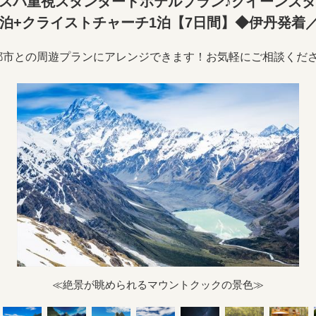
スパ重視スタンダードホテルプラン♪クイーンズタ
1泊+クライストチャーチ1泊【7日間】◆伊丹発着
都市との周遊プランにアレンジできます！お気軽にご相談くださ
≪絶景が眺められるマウントクックの景色≫