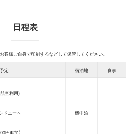
日程表
お客様ご自身で印刷するなどして保管してください。
予定
宿泊地
食事
航空利用)
シドニーへ
機中泊
00円追加】