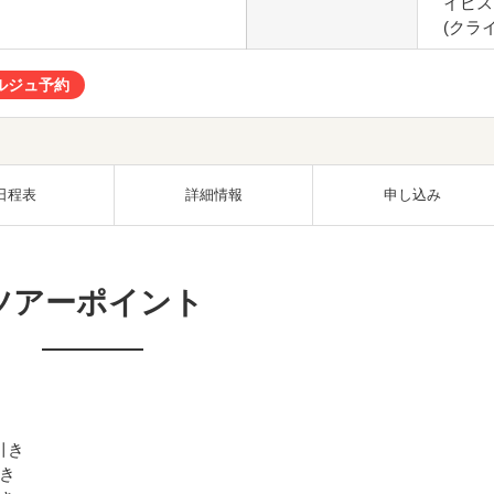
イビス
(クラ
ルジュ予約
日程表
詳細情報
申し込み
ツアーポイント
引き
引き