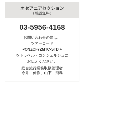
オセアニアセクション
（相談無料）
03-5956-4168
お問い合わせの際は、
ツアーコード
<ONZQF7ZMTC-STD >
をトラベル・コンシェルジュに
お伝えください。
総合旅行業務取扱管理者
今井 伸作、山下 飛鳥