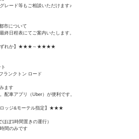
グレード等もご相談いただけます♪
都市について
最終日程表にてご案内いたします。
ずれか】★★★～★★★★
ント
フランクトン ロード
含みます
配車アプリ（Uber）が便利です。
ロッジ&モーテル指定】★★★
でほぼ1時間置きの運行）
時間のみです