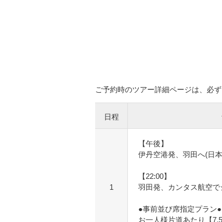
ご予約時のツアー詳細ページは、必ず
日程
【午後】
伊丹空港発、羽田へ(日本
【22:00】
1
羽田発、カンタス航空で
●事前並び席指定プラン●
お一人様片道あたり【7,5