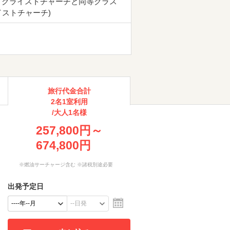
 クライストチャーチと同等クラス
イストチャーチ)
旅行代金合計
2名1室利用
/大人1名様
257,800円～
674,800円
※燃油サーチャージ含む ※諸税別途必要
出発予定日