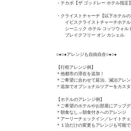
・テカポ【ザ ゴッドレー ホテル指定
・クライストチャーチ【以下ホテルの
イビスクライストチャーチホテル
シーニック ホテル コッツウォル
ブレイクフリー オン カシェル
○●○●アレンジも自由自在○●○●
【行程アレンジ例】
＊他都市の滞在を追加！
＊ご希望に合わせて延泊、減泊アレン
＊追加でオプショナルツアーをカスタ
【ホテルのアレンジ例】
＊ご希望のホテルやお部屋にアップグ
＊朝食なし→朝食付きへのアレンジ
＊アーリーチェックイン／レイトチェ
＊１泊だけの変更もアレンジも可能で