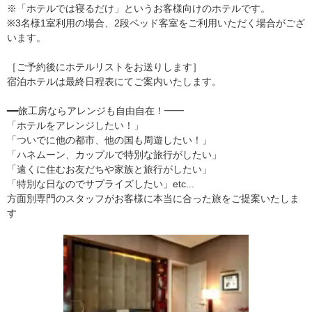
※「ホテルでは寝るだけ」というお客様向けのホテルです。
※3名様1室利用の場合、2段ベッド客室をご利用いただく場合がござ
います。
［ご予約後にホテルリストをお送りします］
宿泊ホテルは最終日程表にてご案内いたします。
━━旅工房ならアレンジも自由自在！━━
「ホテルをアレンジしたい！」
「ついでに他の都市、他の国も周遊したい！」
「ハネムーン、カップルで特別な旅行がしたい」
「遠くに住むお友だちや家族と旅行がしたい」
「特別な日なのでサプライズしたい」etc...
方面別専門のスタッフがお客様に本当に合った旅をご提案いたしま
す