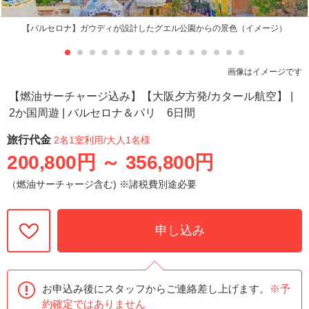
【バルセロナ】ガウディが設計したグエル公園からの景色（イメージ）
画像はイメージです
【燃油サーチャージ込み】【大阪夕方発/カタール航空】 |
2か国周遊 | バルセロナ＆パリ 6日間
旅行代金
2名1室利用
/大人1名様
200,800円
～
356,800円
（燃油サーチャージ含む) ※諸税費別途必要
申し込み
お申込み後にスタッフからご連絡差し上げます。
※予
約確定ではありません