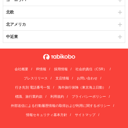
北欧
北アメリカ
中近東
会社概要
IR情報
採用情報
社会的責任（CSR）
プレスリリース
支店情報
お問い合わせ
行き先別 電話番号一覧
海外旅行保険（東京海上日動）
標識、旅行業約款
利用規約
プライバシーポリシー
外部送信による行動履歴情報の取得および利用に関するポリシー
情報セキュリティ基本方針
サイトマップ