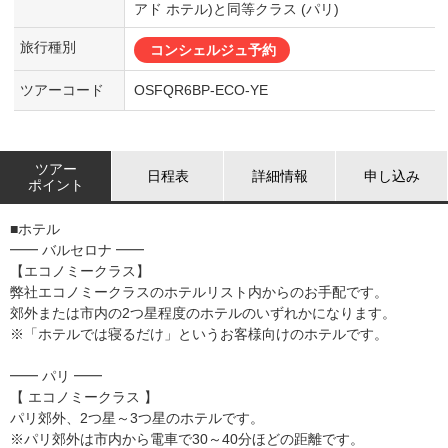
アド ホテル)と同等クラス (パリ)
旅行種別
コンシェルジュ予約
ツアーコード
OSFQR6BP-ECO-YE
ツアー
日程表
詳細情報
申し込み
ポイント
■ホテル
━━ バルセロナ ━━
【エコノミークラス】
弊社エコノミークラスのホテルリスト内からのお手配です。
郊外または市内の2つ星程度のホテルのいずれかになります。
※「ホテルでは寝るだけ」というお客様向けのホテルです。
━━ パリ ━━
【 エコノミークラス 】
パリ郊外、2つ星～3つ星のホテルです。
※パリ郊外は市内から電車で30～40分ほどの距離です。