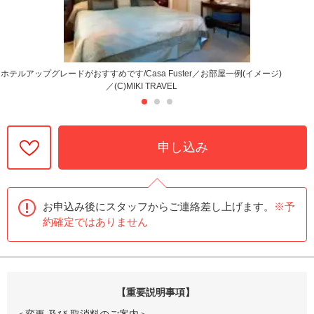
ホテルアップグレードがおすすめです/Casa Fuster／お部屋一例(イメージ)
／(C)MIKI TRAVEL
申し込み
お申込み後にスタッフからご連絡差し上げます。
※予
約確定ではありません
【重要説明事項】
＜変更 及び 取消料のご案内＞