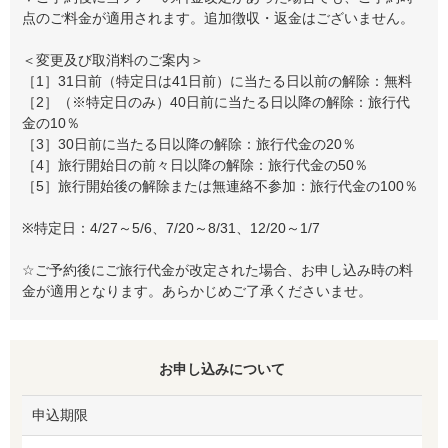
点のご料金が適用されます。追加徴収・返金はございません。
＜変更及び取消料のご案内＞
［1］31日前（特定日は41日前）に当たる日以前の解除：無料
［2］（※特定日のみ）40日前に当たる日以降の解除：旅行代
金の10％
［3］30日前に当たる日以降の解除：旅行代金の20％
［4］旅行開始日の前々日以降の解除：旅行代金の50％
［5］旅行開始後の解除または無連絡不参加：旅行代金の100％
※特定日：4/27～5/6、7/20～8/31、12/20～1/7
☆ご予約後にご旅行代金が改定された場合、お申し込み時の料
金が適用となります。あらかじめご了承くださいませ。
お申し込みについて
申込期限