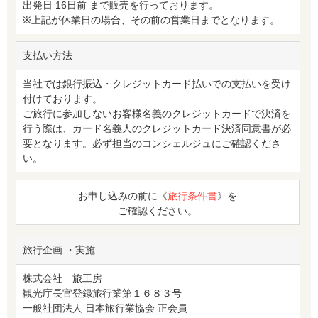
出発日 16日前 まで販売を行っております。
※上記が休業日の場合、その前の営業日までとなります。
支払い方法
当社では銀行振込・クレジットカード払いでの支払いを受け
付けております。
ご旅行に参加しないお客様名義のクレジットカードで決済を
行う際は、カード名義人のクレジットカード決済同意書が必
要となります。必ず担当のコンシェルジュにご確認くださ
い。
お申し込みの前に《
旅行条件書
》を
ご確認ください。
旅行企画 ・実施
株式会社 旅工房
観光庁長官登録旅行業第１６８３号
一般社団法人 日本旅行業協会 正会員