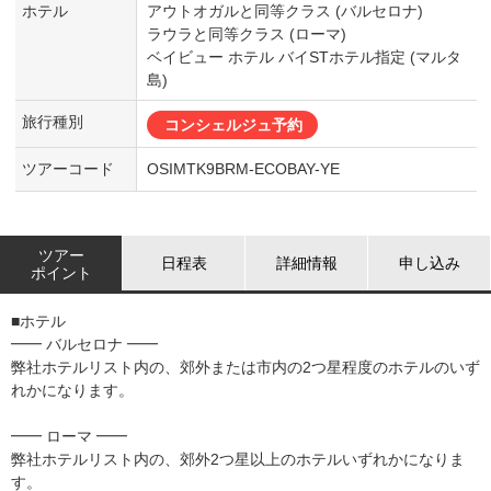
ホテル
アウトオガルと同等クラス (バルセロナ)
ラウラと同等クラス (ローマ)
ベイビュー ホテル バイSTホテル指定 (マルタ
島)
旅行種別
コンシェルジュ予約
ツアーコード
OSIMTK9BRM-ECOBAY-YE
ツアー
日程表
詳細情報
申し込み
ポイント
■ホテル
━━ バルセロナ ━━
弊社ホテルリスト内の、郊外または市内の2つ星程度のホテルのいず
れかになります。
━━ ローマ ━━
弊社ホテルリスト内の、郊外2つ星以上のホテルいずれかになりま
す。