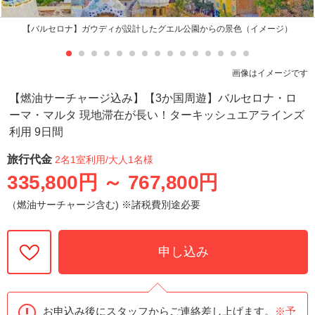
【バルセロナ】ガウディが設計したグエル公園からの景色（イメージ）
画像はイメージです
【燃油サーチャージ込み】【3か国周遊】バルセロナ・ロ
ーマ・マルタ 現地滞在が長い！ターキッシュエアラインズ
利用 9日間
旅行代金
2名1室利用
/大人1名様
335,800円
～
767,800円
（燃油サーチャージ含む) ※諸税費別途必要
申し込み
お申込み後にスタッフからご連絡差し上げます。
※予