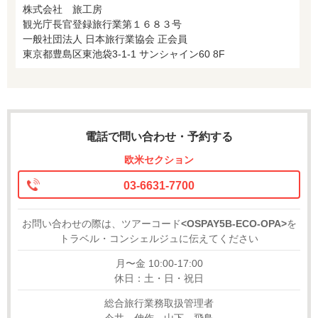
株式会社 旅工房
観光庁長官登録旅行業第１６８３号
一般社団法人 日本旅行業協会 正会員
東京都豊島区東池袋3-1-1 サンシャイン60 8F
電話で問い合わせ・予約する
欧米セクション
03-6631-7700
お問い合わせの際は、ツアーコード
<OSPAY5B-ECO-OPA>
を
トラベル・コンシェルジュに伝えてください
月〜金 10:00-17:00
休日：土・日・祝日
総合旅行業務取扱管理者
今井 伸作、山下 飛鳥