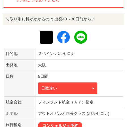
＼取り消し料がかかるのは 出発40～30日前から／
目的地
スペイン バルセロナ
出発地
大阪
日数
5日間
日数違い
航空会社
フィンランド航空（ＡＹ）指定
ホテル
アウトオガルと同等クラス (バルセロナ)
旅行種別
コンシェルジュ予約