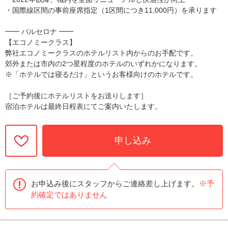
・国際線区間の事前座席指定（1区間につき11,000円）を承ります
━━ バルセロナ ━━
【エコノミークラス】
弊社エコノミークラスのホテルリスト内からのお手配です。
郊外または市内の2つ星程度のホテルのいずれかになります。
※「ホテルでは寝るだけ」というお客様向けのホテルです。
［ご予約後にホテルリストをお送りします］
宿泊ホテルは最終日程表にてご案内いたします。
申し込み
お申込み後にスタッフからご連絡差し上げます。
※予
約確定ではありません