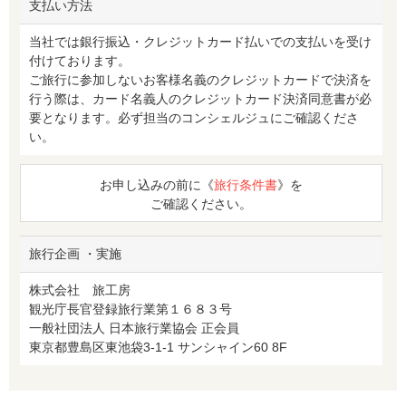
支払い方法
当社では銀行振込・クレジットカード払いでの支払いを受け
付けております。
ご旅行に参加しないお客様名義のクレジットカードで決済を
行う際は、カード名義人のクレジットカード決済同意書が必
要となります。必ず担当のコンシェルジュにご確認くださ
い。
お申し込みの前に《
旅行条件書
》を
ご確認ください。
旅行企画 ・実施
株式会社 旅工房
観光庁長官登録旅行業第１６８３号
一般社団法人 日本旅行業協会 正会員
東京都豊島区東池袋3-1-1 サンシャイン60 8F