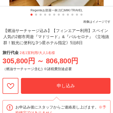
Regenteお部屋一例 2(C)MIKI TRAVEL
画像はイメージです
【燃油サーチャージ込み】【フィンエアー利用】スペイン
人気の2都市周遊『マドリード』&『バルセロナ』《立地抜
群！観光に便利な3つ星ホテル指定》5泊8日
旅行代金
2名1室利用
/大人1名様
305,800円
～
806,800円
（燃油サーチャージ含む) ※諸税費別途必要
申し込み
お申込み後にスタッフからご連絡差し上げます。
※予
約確定ではありません