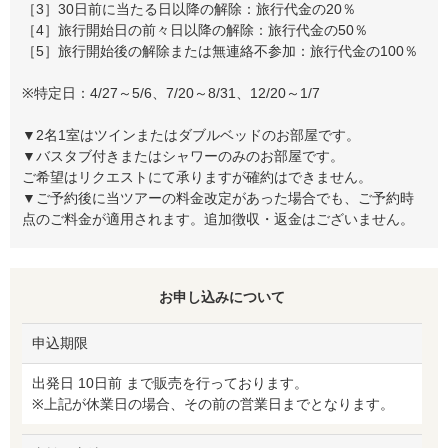
［3］30日前に当たる日以降の解除：旅行代金の20％
［4］旅行開始日の前々日以降の解除：旅行代金の50％
［5］旅行開始後の解除または無連絡不参加：旅行代金の100％
※特定日：4/27～5/6、7/20～8/31、12/20～1/7
▼2名1室はツインまたはダブルベッドのお部屋です。
▼バスタブ付きまたはシャワーのみのお部屋です。
ご希望はリクエストにて承りますが確約はできません。
▼ご予約後に当ツアーの料金改定があった場合でも、ご予約時
点のご料金が適用されます。追加徴収・返金はございません。
お申し込みについて
申込期限
出発日 10日前 まで販売を行っております。
※上記が休業日の場合、その前の営業日までとなります。