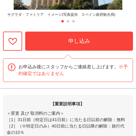
サグラダ・ファミリア イメージ(写真提供 スペイン政府観光局)
申し込み
お申込み後にスタッフからご連絡差し上げます。
※予
約確定ではありません
【重要説明事項】
＜変更 及び 取消料のご案内＞
［1］31日前（特定日は41日前）に当たる日以前の解除：無料
［2］（※特定日のみ）40日前に当たる日以降の解除：旅行代
金の10％