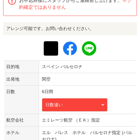
お申込み後にスタッフからご連絡差し上げます。
※予
約確定ではありません
アレンジ可能です。お問い合わせください。
目的地
スペイン バルセロナ
出発地
関空
日数
6日間
日数違い
航空会社
エミレーツ航空 （ＥＫ）指定
ホテル
エル パレス ホテル バルセロナ指定 (バル
セロナ)