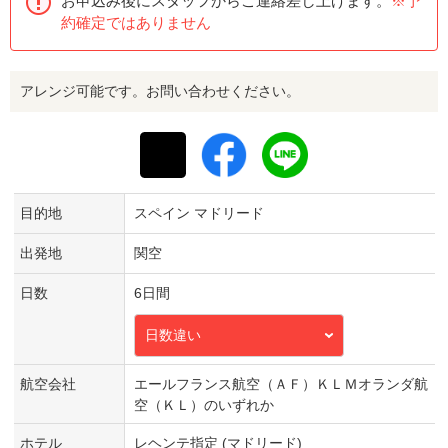
お申込み後にスタッフからご連絡差し上げます。
※予
約確定ではありません
アレンジ可能です。お問い合わせください。
目的地
スペイン マドリード
出発地
関空
日数
6日間
日数違い
航空会社
エールフランス航空（ＡＦ）ＫＬＭオランダ航
空（ＫＬ）のいずれか
ホテル
レヘンテ指定 (マドリード)