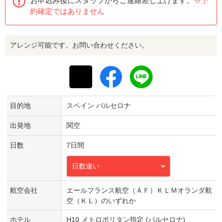
お申込み後にスタッフからご連絡差し上げます。
※予
約確定ではありません
アレンジ可能です。お問い合わせください。
目的地
スペイン バルセロナ
出発地
関空
日数
7日間
日数違い
航空会社
エールフランス航空（ＡＦ）ＫＬＭオランダ航
空（ＫＬ）のいずれか
ホテル
H10 メトロポリタン指定 (バルセロナ)