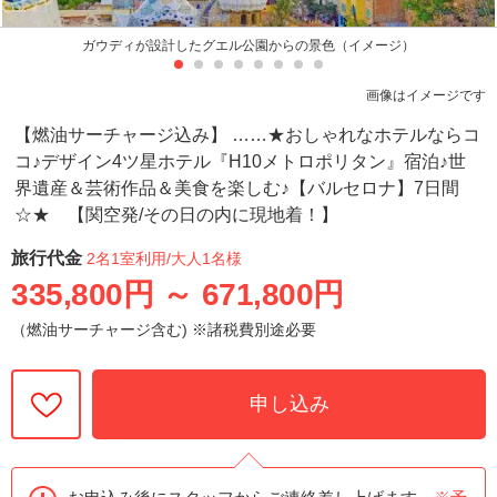
ガウディが設計したグエル公園からの景色（イメージ）
画像はイメージです
【燃油サーチャージ込み】 ……★おしゃれなホテルならコ
コ♪デザイン4ツ星ホテル『H10メトロポリタン』宿泊♪世
界遺産＆芸術作品＆美食を楽しむ♪【バルセロナ】7日間
☆★ 【関空発/その日の内に現地着！】
旅行代金
2名1室利用
/大人1名様
335,800円
～
671,800円
（燃油サーチャージ含む) ※諸税費別途必要
申し込み