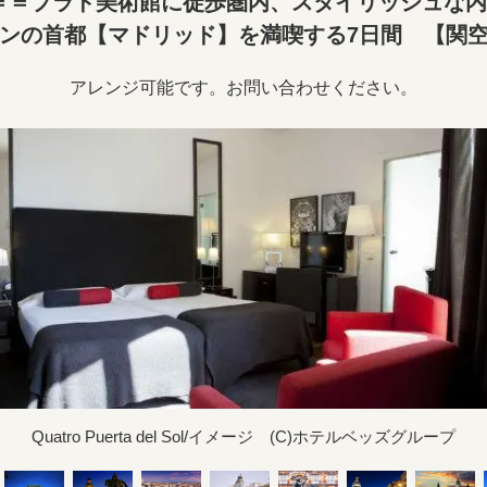
＝＝プラド美術館に徒歩圏内、スタイリッシュな内装
インの首都【マドリッド】を満喫する7日間 【関空
アレンジ可能です。お問い合わせください。
Quatro Puerta del Sol/イメージ (C)ホテルベッズグループ