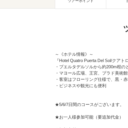
ツアーポイント
～《ホテル情報》～
『Hotel Quatro Puerta Del S
・プエルタデルソルから約200m程の
・マヨール広場、王宮、プラド美術館
・客室はフローリング仕様で、黒・赤
・ビジネスや観光にも便利
★5/6/7日間のコースがございます。
★お一人様参加可能（要追加代金）