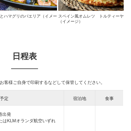
とハマグリのパエリア（イメー
スペイン風オムレツ トルティーヤ
（イメージ）
日程表
お客様ご自身で印刷するなどして保管してください。
予定
宿泊地
食事
空港出発
たはKLMオランダ航空いずれ