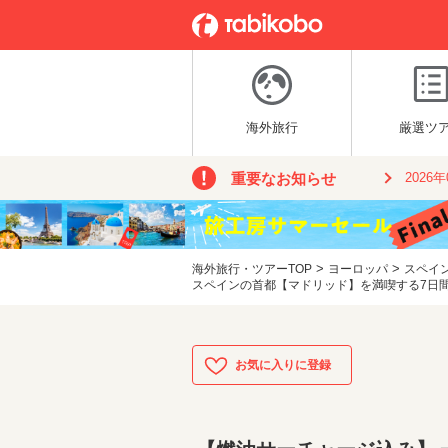
海外旅行
厳選ツ
重要なお知らせ
2026
>
>
海外旅行・ツアーTOP
ヨーロッパ
スペイ
スペインの首都【マドリッド】を満喫する7日間