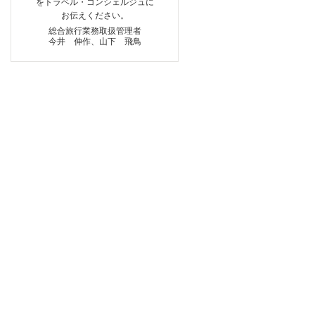
をトラベル・コンシェルジュに
お伝えください。
総合旅行業務取扱管理者
今井 伸作、山下 飛鳥