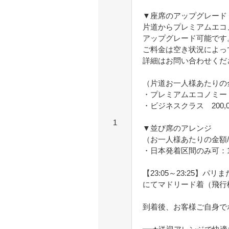
▼座席のアップグレード
片道からプレミアムエコ
アップグレード可能です
ご料金は空き状況によっ
詳細はお問い合わせくだ
（片道お一人様あたりの
・プレミアムエコノミー 8
・ビジネスクラス 200,
1
▼並び席のアレンジ
（お一人様あたりの金額
・日本発着区間のみ可：1
【23:05～23:25】
にてマドリード着（飛行
到着後、お客様ご自身で