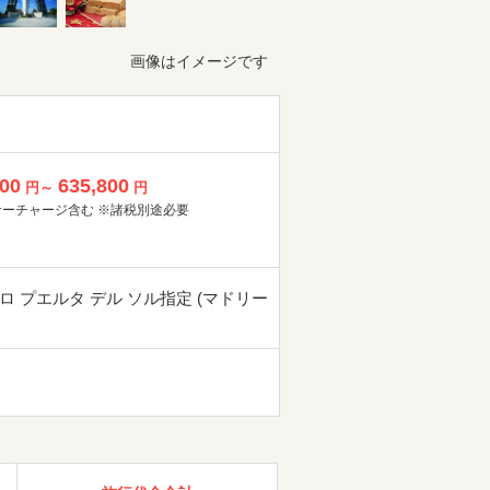
画像はイメージです
800
635,800
円～
円
サーチャージ含む ※諸税別途必要
ロ プエルタ デル ソル指定 (マドリー