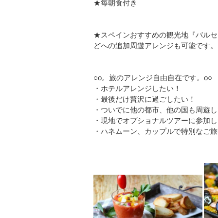
★毎朝食付き
★スペインおすすめの観光地『バルセ
どへの追加周遊アレンジも可能です。
○o。旅のアレンジ自由自在です。o○
・ホテルアレンジしたい！
・最後だけ贅沢に過ごしたい！
・ついでに他の都市、他の国も周遊し
・現地でオプショナルツアーに参加し
・ハネムーン、カップルで特別なご旅行が