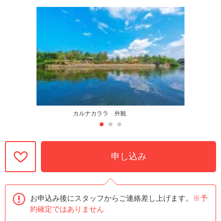
カルナカララ 外観
申し込み
お申込み後にスタッフからご連絡差し上げます。
※予
約確定ではありません