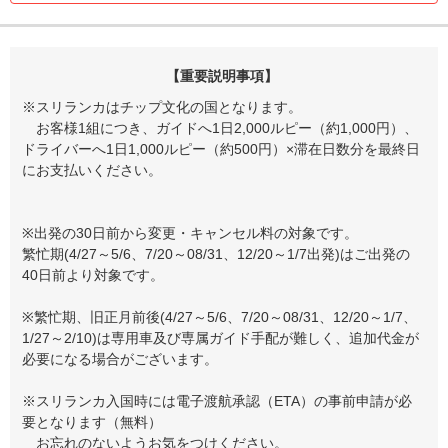
【重要説明事項】
※スリランカはチップ文化の国となります。
お客様1組につき、ガイドへ1日2,000ルピー（約1,000円）、
ドライバーへ1日1,000ルピー（約500円）×滞在日数分を最終日
にお支払いください。
※出発の30日前から変更・キャンセル料の対象です。
繁忙期(4/27～5/6、7/20～08/31、12/20～1/7出発)はご出発の
40日前より対象です。
※繁忙期、旧正月前後(4/27～5/6、7/20～08/31、12/20～1/7、
1/27～2/10)は専用車及び専属ガイド手配が難しく、追加代金が
必要になる場合がございます。
※スリランカ入国時には電子渡航承認（ETA）の事前申請が必
要となります（無料）
お忘れのないようお気をつけください。