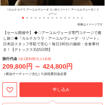
《カルナカララ アーユルヴェーダ スパ&リゾート》アーユルヴェーダ／イ
メージ
画像はイメージです
【セール開催中】 ◆◇アーユルヴェーダ専門コテージで癒
し旅◇◆『カルナカララ・アーユルヴェーダ・リゾート』
日本語スタッフ常駐で安心！毎日180分の施術・全食事付
き！【デトックス3泊5日間】
旅行代金
2名1室利用
/大人1名様
209,800円
～
424,800円
（燃油サーチャージ含む) ※諸税費別途必要
申し込み