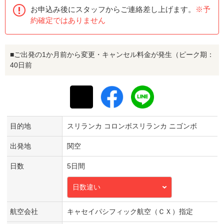
お申込み後にスタッフからご連絡差し上げます。
※予
約確定ではありません
■ご出発の1か月前から変更・キャンセル料金が発生（ピーク期：
40日前
目的地
スリランカ コロンボスリランカ ニゴンボ
出発地
関空
日数
5日間
日数違い
航空会社
キャセイパシフィック航空（ＣＸ）指定