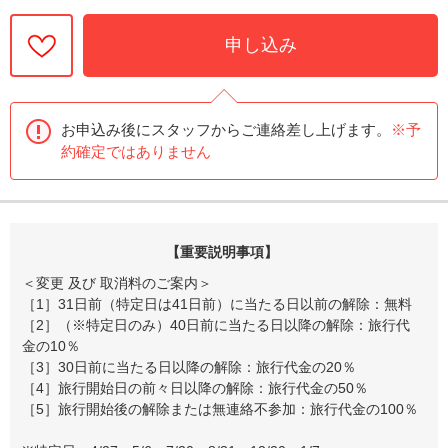
申し込み
お申込み後にスタッフからご連絡差し上げます。
※予
約確定ではありません
【重要説明事項】
＜変更 及び 取消料のご案内＞
［1］31日前（特定日は41日前）に当たる日以前の解除：無料
［2］（※特定日のみ）40日前に当たる日以降の解除：旅行代
金の10％
［3］30日前に当たる日以降の解除：旅行代金の20％
［4］旅行開始日の前々日以降の解除：旅行代金の50％
［5］旅行開始後の解除または無連絡不参加：旅行代金の100％