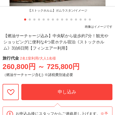
【ストックホルム】ガムラスタン/イメージ
画像はイメージです
【燃油サーチャージ込み】中央駅から徒歩約7分！観光や
ショッピングに便利な4つ星ホテル宿泊《ストックホル
ム》3泊6日間【フィンエアー利用】
旅行代金
2名1室利用
/大人1名様
260,800円
～
725,800円
（燃油サーチャージ含む) ※諸税費別途必要
申し込み
お申込み後にスタッフからご連絡差し上げます。
※予