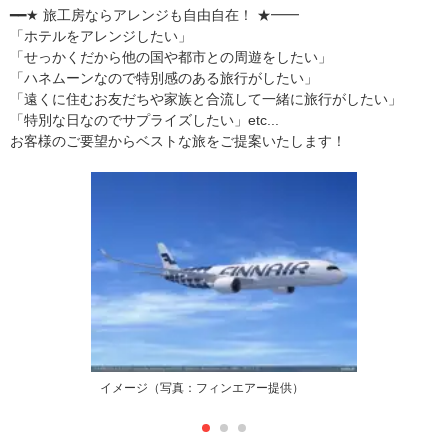
━━★ 旅工房ならアレンジも自由自在！ ★━━
「ホテルをアレンジしたい」
「せっかくだから他の国や都市との周遊をしたい」
「ハネムーンなので特別感のある旅行がしたい」
「遠くに住むお友だちや家族と合流して一緒に旅行がしたい」
「特別な日なのでサプライズしたい」etc...
お客様のご要望からベストな旅をご提案いたします！
イメージ（写真：フィンエアー提供）