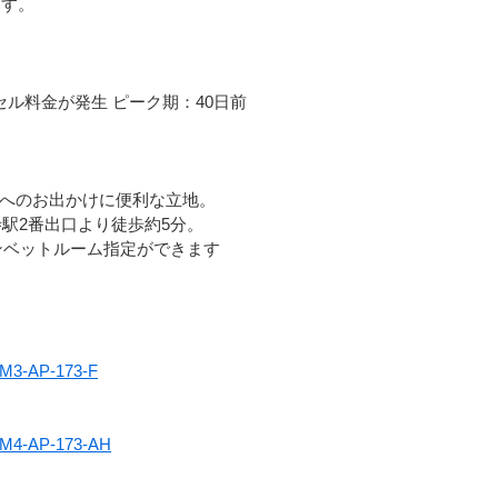
ます。
ル料金が発生 ピーク期：40日前
へのお出かけに便利な立地。
駅2番出口より徒歩約5分。
インベットルーム指定ができます
MM3-AP-173-F
EMM4-AP-173-AH