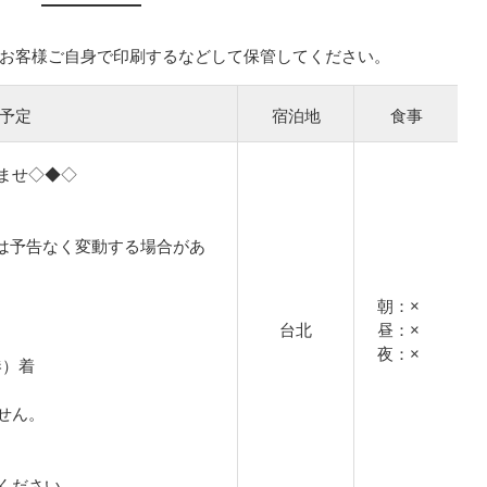
お客様ご自身で印刷するなどして保管してください。
予定
宿泊地
食事
ませ◇◆◇
は予告なく変動する場合があ
朝：×
台北
昼：×
夜：×
港）着
せん。
ください。