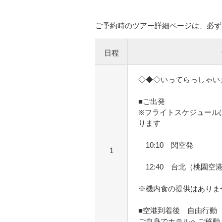
ご予約時のツアー詳細ページは、必ず
日程
◇◆◇いってらっしゃい
■ご出発
※フライトスケジュール
ります
10:10 関空発
1
12:40 台北（桃園空
※機内食の提供はありま
■空港到着後 自由行動
ご自身でホテルへご移動