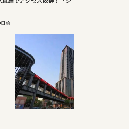
！駅直結でアクセス抜群！『シ
0日前