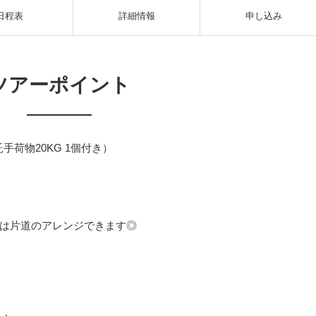
日程表
詳細情報
申し込み
ツアーポイント
手荷物20KG 1個付き）
は片道のアレンジできます◎