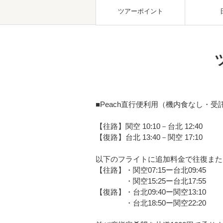
ツアーポイント
■Peach直行便利用（機内食なし・受託
【往路】関空 10:10－台北 12:40
【復路】台北 13:40－関空 17:10
以下のフライトに追加料金で往復また
【往路】・関空07:15ー台北09:45
・関空15:25ー台北17:55
【復路】・台北09:40ー関空13:10
・台北18:50ー関空22:20