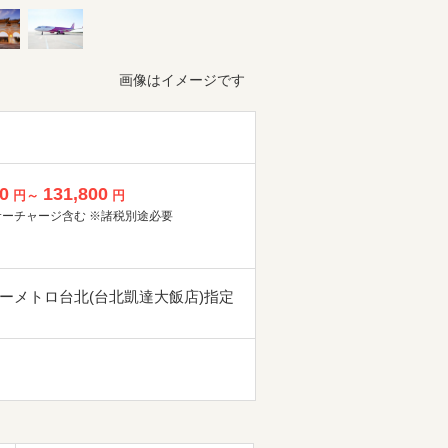
画像はイメージです
0
131,800
円～
円
サーチャージ含む ※諸税別途必要
ーメトロ台北(台北凱達大飯店)指定