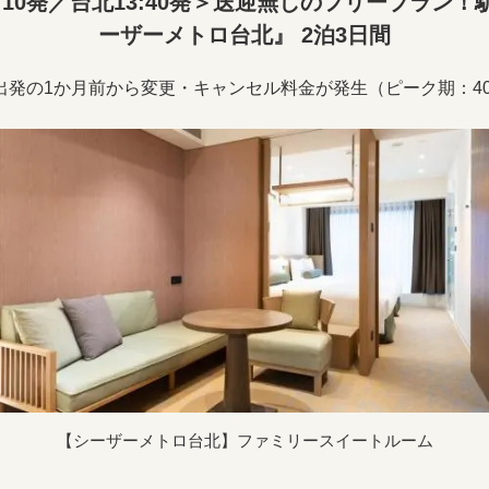
:10発／台北13:40発＞送迎無しのフリープラン
ーザーメトロ台北』 2泊3日間
出発の1か月前から変更・キャンセル料金が発生（ピーク期：4
【シーザーメトロ台北】ファミリースイートルーム