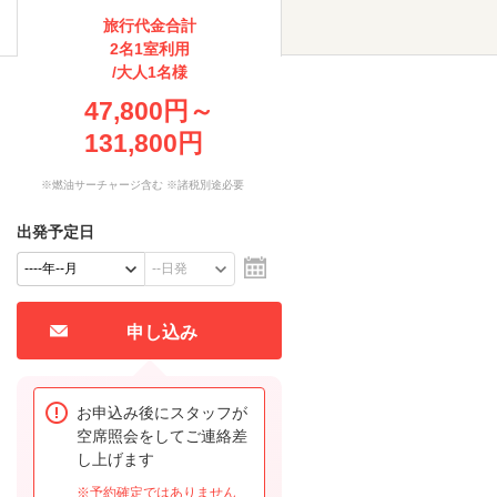
旅行代金合計
2名1室利用
/大人1名様
47,800円～
131,800円
※燃油サーチャージ含む ※諸税別途必要
出発予定日
申し込み
お申込み後にスタッフが
空席照会をしてご連絡差
し上げます
※予約確定ではありません