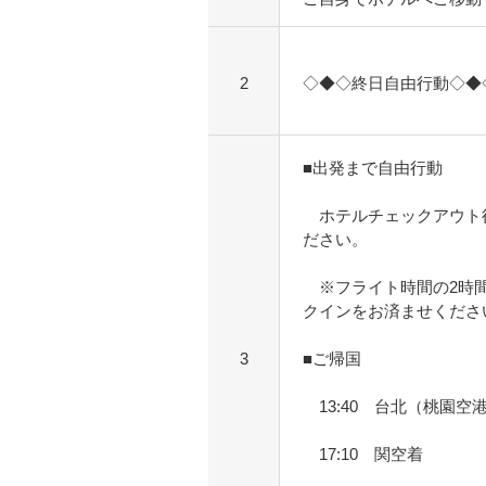
2
◇◆◇終日自由行動◇◆
■出発まで自由行動
ホテルチェックアウト
ださい。
※フライト時間の2時間
クインをお済ませくださ
3
■ご帰国
13:40 台北（桃園空
17:10 関空着