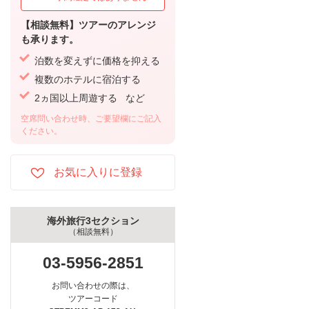
【相談無料】ツアーのアレンジ
も承ります。
泊数を変えずに価格を抑える
複数のホテルに宿泊する
2ヵ国以上周遊する など
空席問い合わせ時、ご要望欄にご記入
ください。
海外旅行3セクション
（相談無料）
03-5956-2851
お問い合わせの際は、
ツアーコード