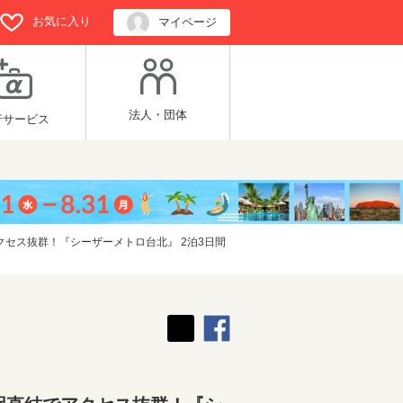
お気に入り
マイページ
法人・団体
行サービス
アクセス抜群！『シーザーメトロ台北』 2泊3日間